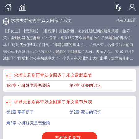
求求夫君别再带妖女回家了乐文
倦夜无眠
/著
【多女主】【无系统】【非魂穿】男孩身侧，龙女姐姐红润的唇角抿着一丝坏
笑，凑到他耳边打趣道：“小云皓，原来那位万众瞩目的冰仙子就是你的青梅竹
马！”对此沈云皓却叹了口气：“都是以前的事儿了……”殊不知，远处高台上的白
裙少女注意到两人亲昵的举动，握剑的手都绷紧了几分。多日之后。“听说了吗？
冰仙子宁雨瑶和七公主烛璃竟为了一个男人在天渊之上大打出手，场面极其血
腥！”“听说了吗？广寒宫和北海龙族要发动宗门大战了！归根结底竟是因为一个男
人！”“听说了吗？那个叫沈云皓的男人凭借一己之力引发了人族和妖族第三次全面
求求夫君别再带妖女回家了乐文
最新章节
战争！简直丧心病狂！”在家撸猫的沈云皓目瞪口呆：“啊？我？”
求求夫君别再带
第3章 小师妹竟是恋爱脑
第2章 死去的记忆
妖女回家了百度百科
求求夫君别再带妖女回家了未删减版
夫君别找茬
夫君求你
莫寻死
求求夫君别再带妖女回家了笔趣阁
求求夫君别再带妖女回家了无删减
求
求夫君别再带妖女回家了(祸妖纪)tvt
夫君请别烦我
夫君求你别宠了
求求夫君别
求求夫君别再带妖女回家了乐文
章节列表
再带妖女回家了(祸妖纪)txt
求求夫君别再带妖女回家了(祸妖纪)
求求夫君别再带
第1章 要洞房了
第2章 死去的记忆
妖女回家了沈云皓
求求夫君别再带妖女回家了txt
求求夫君别再带妖女回家了女
主
求求夫君别再带妖女回家了百度
求求夫君别再带妖女回家了真人讲书
求求夫
第3章 小师妹竟是恋爱脑
君别再带妖女回家了沈若尘
求求夫君别再带妖女回家了乐文
查看更多章节...