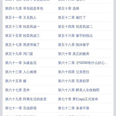
第四十九章 草包就是草包
第五十章 选择
第五十一章 又见熟人
第五十二章 被打了
第五十三章 拍卖风波一
第五十四章 拍卖风波二
第五十五章 拍卖风波三
第五十六章 秦宇的指点
第五十七章 黑虎哥疯了
第五十八章 除掉秦宇
第五十九章 鸿门宴
第六十章 真正的败类
第六十一章 头破血流
第六十二章 才500W有什么好心疼
的
第六十三章 人心难测
第六十四章 父亲责任
第六十五章 赌
第六十六章 完美犯罪
第六十七章 意外
第六十八章 醉美人生收购吧
第六十九章 阿勇生活的改变
第七十章 梦幻app正式发布
第七十一章 舌战群儒
第七十二章 来者不善