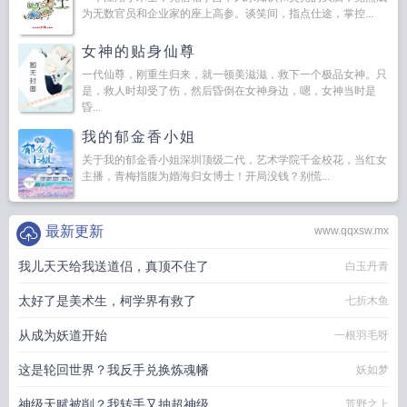
为无数官员和企业家的座上高参。谈笑间，指点仕途，掌控...
女神的贴身仙尊
一代仙尊，刚重生归来，就一顿美滋滋，救下一个极品女神。只
是，救人时却受了伤，然后昏倒在女神身边，嗯，女神当时是
昏...
我的郁金香小姐
关于我的郁金香小姐深圳顶级二代，艺术学院千金校花，当红女
主播，青梅指腹为婚海归女博士！开局没钱？别慌...
最新更新
www.qqxsw.mx
我儿天天给我送道侣，真顶不住了
白玉丹青
太好了是美术生，柯学界有救了
七折木鱼
从成为妖道开始
一根羽毛呀
这是轮回世界？我反手兑换炼魂幡
妖如梦
神级天赋被削？我转手又抽超神级
荒野之上