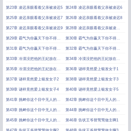
第23章 凌迟亲眼看着父亲被凌迟5
第24章 凌迟亲眼看着父亲被凌迟6
第25章 凌迟亲眼看着父亲被凌迟7
第26章 凌迟亲眼看着父亲被凌迟8
第27章 凌迟亲眼看着父亲被凌迟9
第28章 凌迟亲眼看着父亲被凌迟
10
第29章 霸气为你赢天下你不得不
第30章 霸气为你赢天下你不得不
要1
要2
第31章 霸气为你赢天下你不得不
第32章 霸气为你赢天下你不得不
要3
要4
第33章 冷漠没把他的王妃放在心
第34章 冷漠没把他的王妃放在心
上1
上2
第35章 冷漠没把他的王妃放在心
第36章 谜样竟然爱上银发女子1
上3
第37章 谜样竟然爱上银发女子2
第38章 谜样竟然爱上银发女子3
第39章 谜样竟然爱上银发女子4
第40章 谜样竟然爱上银发女子5
第41章 挑衅你这个目中无人的悍
第42章 挑衅你这个目中无人的悍
妇1
妇2
第43章 挑衅你这个目中无人的悍
第44章 挑衅你这个目中无人的悍
妇3
妇4
第45章 挑衅你这个目中无人的悍
第46章 告状王爷替莺莺做主啊1
妇5
第47章 告状王爷替莺莺做主啊2
第48章 告状王爷替莺莺做主啊3