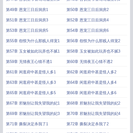
第49章 恩宠三日后洞房1
第50章 恩宠三日后洞房2
第51章 恩宠三日后洞房3
第52章 恩宠三日后洞房4
第53章 恩宠三日后洞房5
第54章 恩宠三日后洞房6
第55章 怨恨为什么那贱人得宠1
第56章 怨恨为什么那贱人得宠2
第57章 玉女被如此玩弄也不腻1
第58章 玉女被如此玩弄也不腻3
第59章 无情夜王心猜不透1
第60章 无情夜王心猜不透2
第61章 闲逛府中甚是怪人多1
第62章 闲逛府中甚是怪人多2
第63章 闲逛府中甚是怪人多3
第64章 闲逛府中甚是怪人多4
第65章 闲逛府中甚是怪人多5
第66章 闲逛府中甚是怪人多6
第67章 邪魅别让我失望我的妃1
第68章 邪魅别让我失望我的妃2
第69章 邪魅别让我失望我的妃3
第70章 邪魅别让我失望我的妃4
第71章 撕裂决定杀我了1
第72章 撕裂决定杀我了2