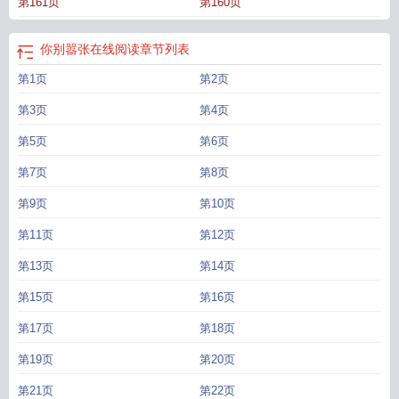
第161页
第160页
你别嚣张在线阅读
章节列表
第1页
第2页
第3页
第4页
第5页
第6页
第7页
第8页
第9页
第10页
第11页
第12页
第13页
第14页
第15页
第16页
第17页
第18页
第19页
第20页
第21页
第22页