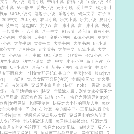
色文学
易小说
雨雨小说
中山小说
倍福小说
宝鼎小说
42
随梦小说
第一版主
爱去小说
完美小说
爱上中文
残月轩小
书库
UPU小说网
笔趣子小说
乐趣小说
硝烟文学
君子博
263中文
农田小说
农田小说
乐文小说
乐文小说
夏日小
网
读书网
笔趣阁V
文学A
富士康小说
富士康小说
去读
一起看书
七八小说
八一中文
91言情
爱言情
青豆小说
7Z小说网
爱来阁
天书吧
魔爪小说网
阅体小说网
发发小
07小说
大美书网
大美书网
大美书网
大美书网
8P小说
掌心文学
万相书城
元宝看书
大美中文
铅笔小说
大学士
学网
小说铺
四四书库
UC小说网
欣欣看书
圣墟小说
圣
纳兰小说网
纳兰小说网
爱上中文
小子小说
布丁阅读
乡
读阁
OK小说网
月亮小说
新书小说网
传奇中文
并读小
朋友下面真大
当H文女配开始自暴自弃
房客|糙汉
咬你|1v1
v1］
与狐说
rou文女配不容易[快穿]
幸瘾|校园np
文火煨
足者
有效真香
穿成男主白月光（快穿，nph）
香欲
魅魔
葬场）
传闻她鲜嫩多汁|快穿
当我嫁人后，剧情突然变得不对
被迫同居后
靡靡宫春深
纵情（NP）
快穿之睡遍男神(nph)
良宵|女师男徒
老师要稳住
快穿之大小姐的噩梦人生
每次
女主求生指南
予你心安|甜宠
被迫绑定了小三系统以后【快
下谋妆|古言
满级绿茶穿成炮灰女配
穿成男主的炮灰前妻
人变得不幸
乱花渐欲迷人眼
每天晚上都被cha
醉酒之后
被白月光的爸爸给睡了
快穿之rou文系统
临时夫妻
反差小
快穿之睡了反派以后
伪装魔王与祭品勇者
屋檐下|校园
见