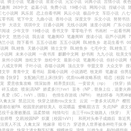
小说
骑士小说
笔趣小说
星星小说
元宝小说
词典小说
言情小说
夜
笔趣阁
263中文
盗墓小说
免费小说
19楼小说
网阅小说
捏破小说
三七小说网
风乐居
恋上你看书网
风云小说
极品中文
车臣小说
八七
五零书苑
笔下中文
九曲小说
香玲小说
深度文学
乐文小说
努努书坊
文学
大语文
琪琪中文
日通小说网
无线小说网
速度小说网
广东小说
术阅读
少年文学
19楼小说
香书文学
零零电子书
书画村
一起看书网
翼中文
悠悠小说
我去读
笔趣阁IO
笔趣阁W
搜读小说
葫芦小说网
纳兰小说
陛下看书
五五小说都
五五小说网
BL鲤鱼乡
老花生看书
0
小说网
BL鲤鱼
天籁小说网
骑士文学
BL鲤鱼乡
七毛中文
BL鲤鱼王
六小说网
未来小说网
一夜书库
麒麟中文网
妙书阁
九九小说
耽美文
泉州小说网
放松文学
放松中文
最新小说
笔趣阁小说
你好小说网
八戒文学网
子叶小说
吞噬小说网
顶点文学
华盟文章
大众文学
搜
楼文学
青青中文
看书站
晨曦小说网
小说酒吧
牧龙师
笔趣读
你男
尤物【快穿】
女配她只想上床(快穿)
优质rou棒攻略系统
暗恋［校园 1v
甜宠
爱意收集攻略
情深如兽
精养贵妇|乱
一妾皆夫（np）
（快穿）插
碎玉成欢
喷泉|高NP
娇柔多汁|1vv1
盲冬（NP，替身上位，追妻火
炙爱（SC，1vV1，强取）
色情生存游戏（NPH）
艳妇怀春
与男神
入禽太深
禁忌沉沦
快穿之拯救rou文女主
云泥
一妻多夫试用户
樱照
眼都在被PA
校园里的娇软美人
吹花嚼蕊
蹙蛾眉|古言
失贞|NP
虐文
恶役千金屡败屡战
温柔禁锢
纯情勾引
去三千rou文做路人（快穿）
天
禁欲师尊
交易|校园NP
炽夏［校园1vV1］
和死对头奉子成婚后
靠近男
功法害人不浅
入禽太深
艳嫁录
暗引力
穿进兽人世界被各种吃干抹净
他是疯批
快穿之渣女翻车纪事
蝴蝶效应
浪情
以婚为名
AV拍摄指南