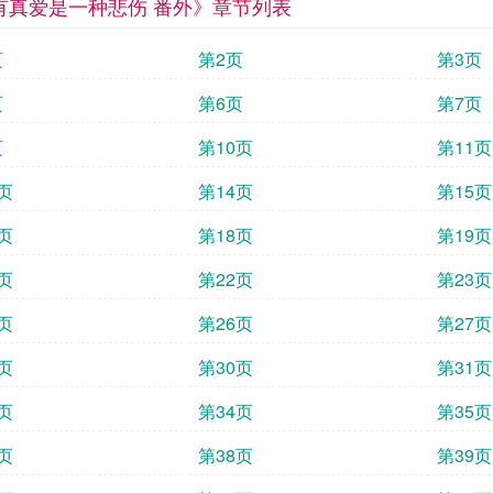
有真爱是一种悲伤 番外》章节列表
页
第2页
第3页
页
第6页
第7页
页
第10页
第11页
页
第14页
第15页
页
第18页
第19页
页
第22页
第23页
页
第26页
第27页
页
第30页
第31页
页
第34页
第35页
页
第38页
第39页