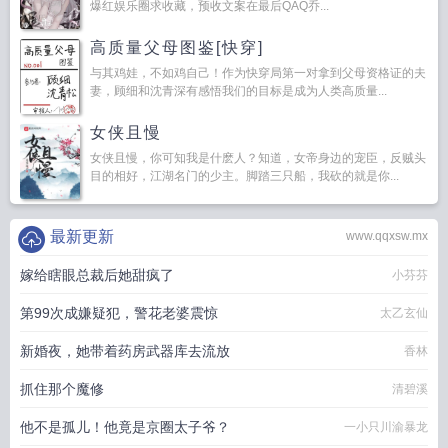
爆红娱乐圈求收藏，预收文案在最后QAQ乔...
高质量父母图鉴[快穿]
与其鸡娃，不如鸡自己！作为快穿局第一对拿到父母资格证的夫
妻，顾细和沈青深有感悟我们的目标是成为人类高质量...
女侠且慢
女侠且慢，你可知我是什麽人？知道，女帝身边的宠臣，反贼头
目的相好，江湖名门的少主。脚踏三只船，我砍的就是你...
最新更新
www.qqxsw.mx
嫁给瞎眼总裁后她甜疯了
小芬芬
第99次成嫌疑犯，警花老婆震惊
太乙玄仙
新婚夜，她带着药房武器库去流放
香林
抓住那个魔修
清碧溪
他不是孤儿！他竟是京圈太子爷？
一小只川渝暴龙