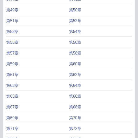
第49章
第50章
第51章
第52章
第53章
第54章
第55章
第56章
第57章
第58章
第59章
第60章
第61章
第62章
第63章
第64章
第65章
第66章
第67章
第68章
第69章
第70章
第71章
第72章