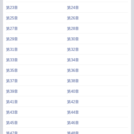
第23章
第24章
第25章
第26章
第27章
第28章
第29章
第30章
第31章
第32章
第33章
第34章
第35章
第36章
第37章
第38章
第39章
第40章
第41章
第42章
第43章
第44章
第45章
第46章
第47章
第48章