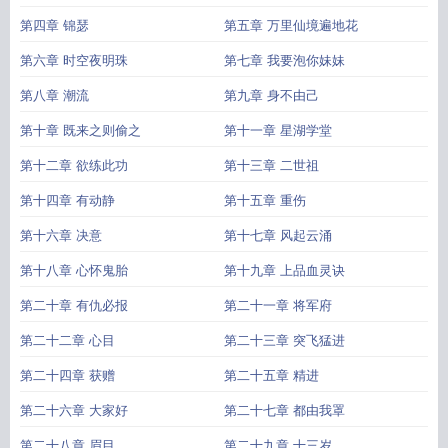
第四章 锦瑟
第五章 万里仙境遍地花
第六章 时空夜明珠
第七章 我要泡你妹妹
第八章 潮流
第九章 身不由己
第十章 既来之则偷之
第十一章 星湖学堂
第十二章 欲练此功
第十三章 二世祖
第十四章 有动静
第十五章 重伤
第十六章 决意
第十七章 风起云涌
第十八章 心怀鬼胎
第十九章 上品血灵诀
第二十章 有仇必报
第二十一章 将军府
第二十二章 心目
第二十三章 突飞猛进
第二十四章 获赠
第二十五章 精进
第二十六章 大家好
第二十七章 都由我罩
第二十八章 眉目
第二十九章 十三岁