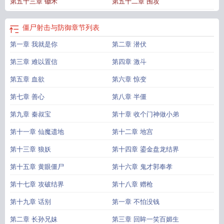
第五十三章 锄禾
第五十二章 围攻
僵尸射击与防御
章节列表
第一章 我就是你
第二章 潜伏
第三章 难以置信
第四章 激斗
第五章 血欲
第六章 惊变
第七章 善心
第八章 半僵
第九章 秦叔宝
第十章 收个门神做小弟
第十一章 仙魔遗地
第十二章 地宫
第十三章 狼妖
第十四章 鎏金盘龙结界
第十五章 黄眼僵尸
第十六章 鬼才郭奉孝
第十七章 攻破结界
第十八章 赠枪
第十九章 话别
第一章 不怕没钱
第二章 长孙兄妹
第三章 回眸一笑百媚生