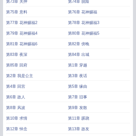
第73章 关押
第74章 脱险
第75章 意料
第76章 花神赐福
第77章 花神赐福2
第78章 花神赐福3
第79章 花神赐福4
第80章 花神赐福5
第81章 花神赐福6
第82章 傍晚
第83章 夜深
第84章 出城
第85章 回府
第1章 穿越
第2章 我是公主
第3章 夜话
第4章 回宫
第5章 缘由
第6章 故人
第7章 旧事
第8章 风波
第9章 发散
第10章 求情
第11章 蹊跷
第12章 悼念
第13章 故友