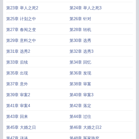
第23章 举人之死2
第24章 举人之死3
第25章 计划之中
第26章 针对
第27章 春闱之变
第28章 转机
第29章 意料之中
第30章 选秀
第31章 选秀2
第32章 选秀3
第33章 后续
第34章 回忆
第35章 出现
第36章 发现
第37章 意外
第38章 审案
第39章 审案2
第40章 审案3
第41章 审案4
第42章 落定
第43章 回来
第44章 过往
第45章 大婚之日
第46章 大婚之日2
第47章 详谈
第48章 冤家路窄