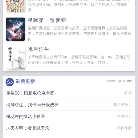
脸的那号人物。原书里，他和男主从小就订了娃娃亲，前期图
谋...
星际第一造梦师
洛昭田野调查一朝踩空穿入星海，这个星际世界古文明破碎遗
失，造梦师能以精神力构架梦境，与梦兽对抗厮杀，最受推崇敬
仰...
晚唐浮生
关于晚唐浮生公元878年，唐僖宗乾符五年。这一年，王仙芝战
死黄梅，部众推黄巢为主，号冲天大将军，转战...
最新更新
www.qqxsw.mx
重生58：囤粮屯枪屯老婆
一杆笔
海洋求生，我卡bu升级成神
朽月可雕也
桃花村的快活小神医
乖乖的风
冲天玄甲：黄巢弑天录
和贝小厮