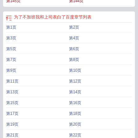
第145页
第144页
了橙在哪看
为了不加班我和上司表白了怎么办
为了不加班我和上司表白了a
伽
为了钱加班
因为我不加班就辞退我
为了不加班我和上司表白了22
为了不加
班我和上司表白了资源搜索
为了不加班我和上司表白了byA咖
为了加班而加班
为了不加班我和上司表白了百度
章节列表
是什么意思
为了不上班各种理由
为了不加班我和上司表白了格格党
为了不加班
第1页
第2页
编的理由有哪些
我加班为了谁
为了加班费加班
为了不加班我和上司表白了百
度
为了不加班我和上司表白了TXT百度
为了工作加班加点
为了不加班我和上司
第3页
第4页
表白了笔趣阁在线阅读
为了工作加班
为了加班而加班
加班为了钱的说说
为了
不加班我和上司表白了百度网
第5页
不是为了加班而加班
第6页
不加班的理由有哪些
为了不
加班我和上司表白了byA伽
不加班要和领导说吗
为了不加班我和上司表白了
第7页
第8页
by
为了周末不加班
为了不加班我和上司表白了林梵
为了不加班我和上司表白了
免费
为了不加班我和上司表白了免费笔趣阁
不去加班的借口
为了加班费而加
第9页
第10页
班
第11页
第12页
第13页
第14页
第15页
第16页
第17页
第18页
第19页
第20页
第21页
第22页