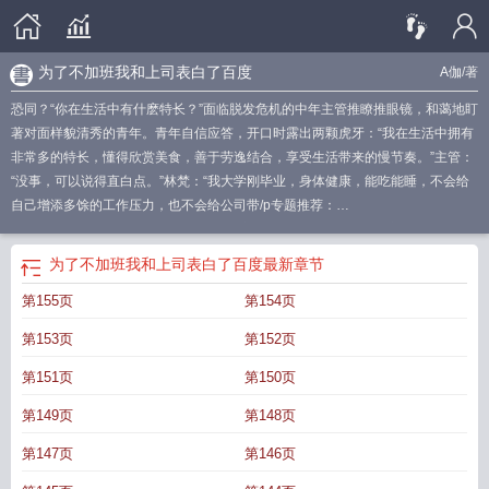
为了不加班我和上司表白了百度
A伽
/著
恐同？“你在生活中有什麽特长？”面临脱发危机的中年主管推瞭推眼镜，和蔼地盯
著对面样貌清秀的青年。青年自信应答，开口时露出两颗虎牙：“我在生活中拥有
非常多的特长，懂得欣赏美食，善于劳逸结合，享受生活带来的慢节奏。”主管：
“没事，可以说得直白点。”林梵：“我大学刚毕业，身体健康，能吃能睡，不会给
自己增添多馀的工作压力，也不会给公司带/p专题推荐：
ahref="/tuijian/tianzuozhihe/"title="天作之合"target="_blank"天作之
合/aahref="/tuijian/81LC.html"title="穿书"target="_blank"穿
为了不加班我和上司表白了百度
最新章节
书/aahref="/tuijian/85HL.html"title="轻松"target="_blank"轻
第155页
第154页
松/aahref="/tuijian/85HM.html"title="沙雕"target="_blank"沙
雕/aahref="/tuijian/8BUa.html"title="美食文"target="_blank"美食
第153页
第152页
文/a/pahref="/read/135964/1.html"title="为了不加班我和上司表白了"在线阅
读/aahref="/txt/135964.html"txt下载/aarel="nofollow"id="addsj"加入书架/a/p
为了
第151页
第150页
不加班我和上司表白了在线阅读
为了不加班我和上司表白了免费阅读
为了不加
第149页
第148页
班我和上司表白了橙全文免费阅读
为了不加班我们也是拼了的说说
为了不加班
我和上司表白了笔趣阁
为了不加班我和上司表白了heiyezw
为了不加班我和上
第147页
第146页
司表白了晋江
为了加班费不休假
努力工作加班的说说
为了不加班我和上司表白