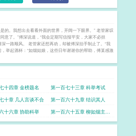
“是的。我想出去看看外面的世界，开阔一下眼界。” 老管家叹
经同意了。”傅深说道，“我会定期写信报平安，大家不必担
傅深一路顺风。 老管家还想再劝，却被傅深抬手制止了。“我
前，举起酒杯：“如烟姑娘，这些日年谢谢你的帮助，傅某感激
七十四章 金榜题名
第一百七十三章 科举考试
七十章 几人言谈不合
第一百六十九章 结识其人
六十六章 协助科举
第一百六十五章 柳如烟主持
云醉楼