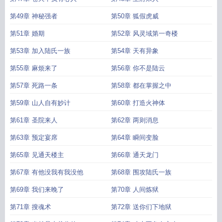
第49章 神秘强者
第50章 狐假虎威
第51章 婚期
第52章 风灵域第一奇楼
第53章 加入陆氏一族
第54章 天有异象
第55章 麻烦来了
第56章 你不是陆云
第57章 死路一条
第58章 都在掌握之中
第59章 山人自有妙计
第60章 打造火神体
第61章 圣院来人
第62章 两则消息
第63章 预定宴席
第64章 瞬间变脸
第65章 见通天楼主
第66章 通天龙门
第67章 有他没我有我没他
第68章 围攻陆氏一族
第69章 我们来晚了
第70章 人间炼狱
第71章 搜魂术
第72章 送你们下地狱