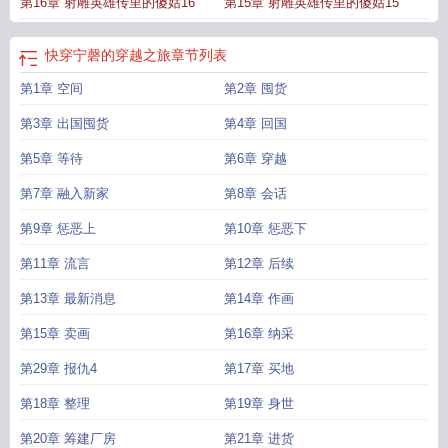
第16章 射雕英雄传里的傻姑16
第15章 射雕英雄传里的傻姑15
快穿宁磬的穿越之旅
章节列表
第1章 空间
第2章 囤货
第3章 出国囤货
第4章 回国
第5章 等待
第6章 穿越
第7章 融入新家
第8章 会话
第9章 惩恶上
第10章 惩恶下
第11章 流言
第12章 后续
第13章 最新消息
第14章 作画
第15章 卖画
第16章 纳采
第29章 报仇4
第17章 买地
第18章 整理
第19章 身世
第20章 筹建厂房
第21章 进货