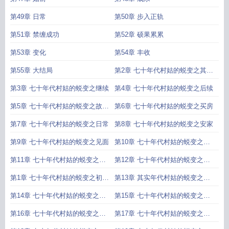
第49章 日常
第50章 步入正轨
第51章 禁缠成功
第52章 硕果累累
第53章 变化
第54章 丰收
第55章 大结局
第2章 七十年代村姑的蜕变之其乐
融融
第3章 七十年代村姑的蜕变之继续
第4章 七十年代村姑的蜕变之后续
第5章 七十年代村姑的蜕变之故居
第6章 七十年代村姑的蜕变之买房
否
第7章 七十年代村姑的蜕变之日常
第8章 七十年代村姑的蜕变之安家
第9章 七十年代村姑的蜕变之见面
第10章 七十年代村姑的蜕变之冷
落
第11章 七十年代村姑的蜕变之疑
第12章 七十年代村姑的蜕变之探
惑
查
第1章 七十年代村姑的蜕变之初来
第13章 其实年代村姑的蜕变之查
乍到
探
第14章 七十年代村姑的蜕变之愤
第15章 七十年代村姑的蜕变之不
恨
甘
第16章 七十年代村姑的蜕变之震
第17章 七十年代村姑的蜕变之拿