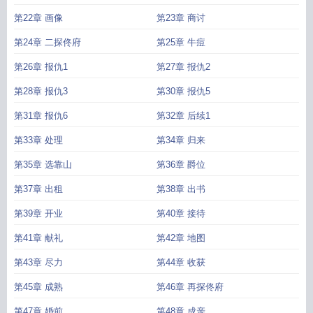
第22章 画像
第23章 商讨
第24章 二探佟府
第25章 牛痘
第26章 报仇1
第27章 报仇2
第28章 报仇3
第30章 报仇5
第31章 报仇6
第32章 后续1
第33章 处理
第34章 归来
第35章 选靠山
第36章 爵位
第37章 出租
第38章 出书
第39章 开业
第40章 接待
第41章 献礼
第42章 地图
第43章 尽力
第44章 收获
第45章 成熟
第46章 再探佟府
第47章 婚前
第48章 成亲