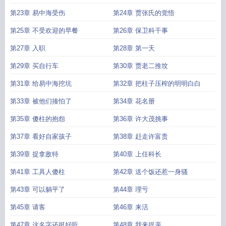
第23章 易中海受伤
第24章 贾张氏的觉悟
第25章 不受欢迎的早餐
第26章 保卫科干事
第27章 入职
第28章 第一天
第29章 买自行车
第30章 贾老二推坟
第31章 给易中海挖坑
第32章 把柱子压榨的明明白白
第33章 被他们揍怕了
第34章 花名册
第35章 傻柱的抱怨
第36章 许大茂挑事
第37章 看好自家孩子
第38章 赶走许富贵
第39章 捉拿敌特
第40章 上任科长
第41章 工具人傻柱
第42章 送个饭还惹一身骚
第43章 可以躺平了
第44章 理亏
第45章 请客
第46章 来活
第47章 这名字还挺好听
第48章 我来提亲