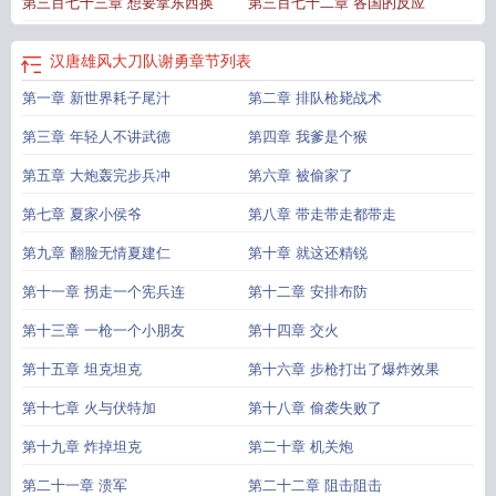
第三百七十三章 想要拿东西换
第三百七十二章 各国的反应
汉唐雄风大刀队谢勇
章节列表
第一章 新世界耗子尾汁
第二章 排队枪毙战术
第三章 年轻人不讲武德
第四章 我爹是个猴
第五章 大炮轰完步兵冲
第六章 被偷家了
第七章 夏家小侯爷
第八章 带走带走都带走
第九章 翻脸无情夏建仁
第十章 就这还精锐
第十一章 拐走一个宪兵连
第十二章 安排布防
第十三章 一枪一个小朋友
第十四章 交火
第十五章 坦克坦克
第十六章 步枪打出了爆炸效果
第十七章 火与伏特加
第十八章 偷袭失败了
第十九章 炸掉坦克
第二十章 机关炮
第二十一章 溃军
第二十二章 阻击阻击