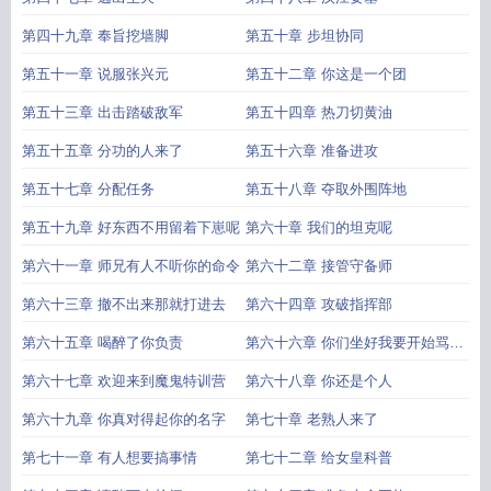
第四十九章 奉旨挖墙脚
第五十章 步坦协同
第五十一章 说服张兴元
第五十二章 你这是一个团
第五十三章 出击踏破敌军
第五十四章 热刀切黄油
第五十五章 分功的人来了
第五十六章 准备进攻
第五十七章 分配任务
第五十八章 夺取外围阵地
第五十九章 好东西不用留着下崽呢
第六十章 我们的坦克呢
第六十一章 师兄有人不听你的命令
第六十二章 接管守备师
第六十三章 撤不出来那就打进去
第六十四章 攻破指挥部
第六十五章 喝醉了你负责
第六十六章 你们坐好我要开始骂人
了
第六十七章 欢迎来到魔鬼特训营
第六十八章 你还是个人
第六十九章 你真对得起你的名字
第七十章 老熟人来了
第七十一章 有人想要搞事情
第七十二章 给女皇科普