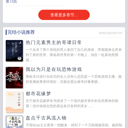
第73页
查看更多章节...
完结小说推荐
www.qqxsw.mx
热门元素男主的哥谭日常
一个反杀了两个系统的男人拿回了自己的身体，带着随身仓库来
到了新的世界。降临新世界的第一天晚上，他在一处墓地里围
观...
我以为只是在玩恐怖游戏
预收末日游行合欢宗的女人没有心迟韵是一个恐怖游戏主播。她
的直播效果曾经很好，但最近观众姥爷好像看腻...
都市花缘梦
关于都市花缘梦本书讲述了一个现代都市青年朴实而离奇的艳
遇！也许他就在您的身边各式各样的美女，...
盘点千古风流人物
字母站up主古青青一觉醒来，得到了一个万朝视频系统。她所制