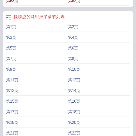
第63页
第62页
良梯您的马甲掉了
章节列表
第1页
第2页
第3页
第4页
第5页
第6页
第7页
第8页
第9页
第10页
第11页
第12页
第13页
第14页
第15页
第16页
第17页
第18页
第19页
第20页
第21页
第22页