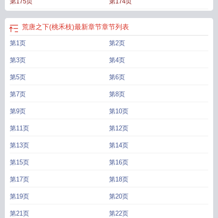
第175页
第174页
唐之下陆清泽
荒唐之下桃禾枝全文免费阅读
荒唐之下TXT百度
荒唐之下全文免
费阅读
荒唐之下 桃禾枝
荒唐之下桃禾枝晋江
荒唐之下资源TXT
荒唐之下百
度
荒唐之下乔维安
荒唐之下 by桃夭枝
荒唐之下乔夏陆靳骁免费阅读
荒唐之下
荒唐之下(桃禾枝)最新章节
章节列表
作者桃禾枝
荒唐之下讲了什么
荒唐之下百度TXT
荒唐之下by桃禾枝
荒唐之下
第1页
第2页
桃禾枝讲的什么故事
荒唐之下讲什么
第3页
第4页
第5页
第6页
第7页
第8页
第9页
第10页
第11页
第12页
第13页
第14页
第15页
第16页
第17页
第18页
第19页
第20页
第21页
第22页