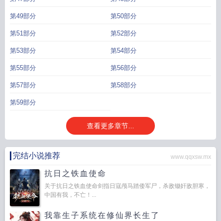
第49部分
第50部分
第51部分
第52部分
第53部分
第54部分
第55部分
第56部分
第57部分
第58部分
第59部分
查看更多章节...
完结小说推荐
www.qqxsw.mx
抗日之铁血使命
关于抗日之铁血使命剑指日寇颅马踏倭军尸，杀敌锄奸敌胆寒，
中国有我，不亡！...
我靠生子系统在修仙界长生了