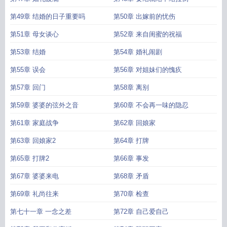
第49章 结婚的日子重要吗
第50章 出嫁前的忧伤
第51章 母女谈心
第52章 来自闺蜜的祝福
第53章 结婚
第54章 婚礼闹剧
第55章 误会
第56章 对姐妹们的愧疚
第57章 回门
第58章 离别
第59章 婆婆的弦外之音
第60章 不会再一味的隐忍
第61章 家庭战争
第62章 回娘家
第63章 回娘家2
第64章 打牌
第65章 打牌2
第66章 事发
第67章 婆婆来电
第68章 矛盾
第69章 礼尚往来
第70章 检查
第七十一章 一念之差
第72章 自己爱自己