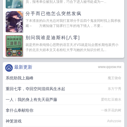
员，报考单位被别人顶替，巧合下进入秘书处成为一...
分手而已他怎么突然发疯
下本渣攻的白月光总对我打直球分手后四个鬼攻同时找上我求收
藏～ 方燃知做了陆霁行三年的地下情人，不要...
别问我谁是迪斯科[八零]
就是穷外表纯情心思野的语言天才VS就是玩企图长期包装穷小
子的北京大妞本文又名粉红大亨与她的大知识分籽儿...
最新更新
www.qqxsw.mx
系统助我上巅峰
魔王饶命
重回七零，夺回空间混得风生水起
东方宁秀
一人：我的身上有先天葫芦藤
爱吃红豆糖水
拿什么奉献给你
一株开花的树
神笼游戏
Ashzzoie