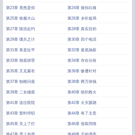
第23章 竟然是你
第24章 揍你白揍
第25章 收服大山
第26章 乡长饭局
第27章 陆浩赴约
第28章 真实目的
第29章 缓兵之计
第30章 四个电话
第31章 算是扯平
第32章 釜底抽薪
第33章 彻底得罪
第34章 存在分歧
第35章 又见紫衣
第36章 惨遭针对
第37章 刨根问底
第38章 两万块钱
第39章 二女碰面
第40章 组织救火
第41章 送往医院
第42章 火灾蹊跷
第43章 暂时停职
第44章 有了主意
第45章 关上了灯
第46章 假装同情
第47章 雪上加霜
第48章 干的漂亮