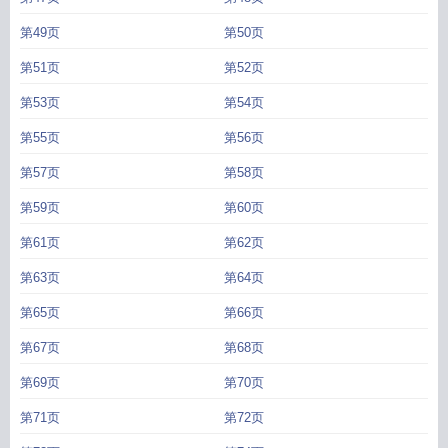
第49页
第50页
第51页
第52页
第53页
第54页
第55页
第56页
第57页
第58页
第59页
第60页
第61页
第62页
第63页
第64页
第65页
第66页
第67页
第68页
第69页
第70页
第71页
第72页