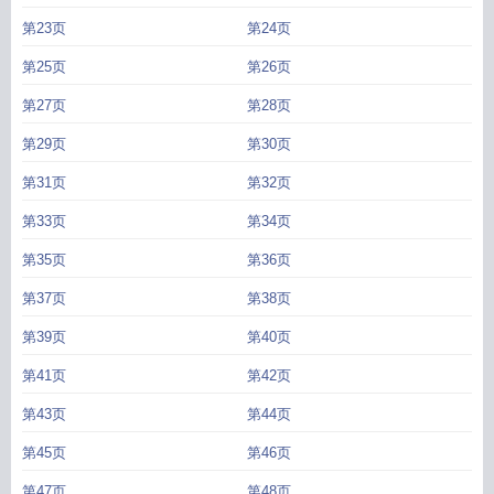
第23页
第24页
第25页
第26页
第27页
第28页
第29页
第30页
第31页
第32页
第33页
第34页
第35页
第36页
第37页
第38页
第39页
第40页
第41页
第42页
第43页
第44页
第45页
第46页
第47页
第48页