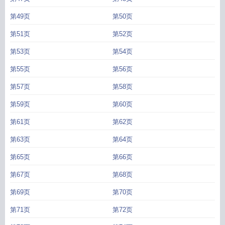
第49页
第50页
第51页
第52页
第53页
第54页
第55页
第56页
第57页
第58页
第59页
第60页
第61页
第62页
第63页
第64页
第65页
第66页
第67页
第68页
第69页
第70页
第71页
第72页