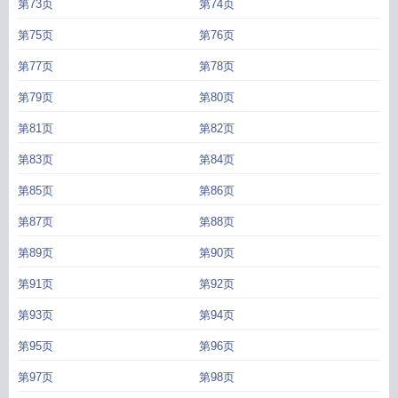
第73页
第74页
第75页
第76页
第77页
第78页
第79页
第80页
第81页
第82页
第83页
第84页
第85页
第86页
第87页
第88页
第89页
第90页
第91页
第92页
第93页
第94页
第95页
第96页
第97页
第98页