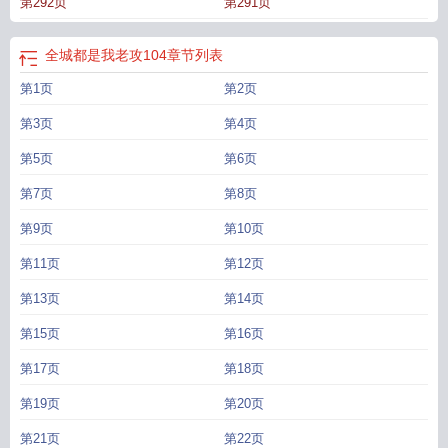
第292页
第291页
坚韧不拔的品质，面对险境临危不乱，在无限流的世界里坚守本心，方得始终。
2021.06.28全文软校━━哎呀；
全城都是我老攻百度
全城都陪我演戏免费阅读全
文最新章
全城都是我老攻乐文
全城都是我老攻全文
全城都是我老攻63
全城都
全城都是我老攻104
章节列表
是我老攻104
全城都是我老攻最新
全城都是我老攻106
全城都是我老攻52
全城
第1页
第2页
都是我老攻107
全城都是我老攻人设
全城都是我老攻[无限
全城都是我老攻
116
全城都是我老攻免费阅读
全城都是我老攻61
全城都是我老攻41
全城都是
第3页
第4页
我老攻乌龙煮雪百度
全城都是我老攻无防盗
全城都是我老攻112
全城都是我老
攻的
第5页
全城都在帮我找尸笔趣阁最新章节更新列表
第6页
全城都恨我全集
全城都恨我15
集剧情
全城都是我老攻21
全城都是我老攻113
全城都是我老攻晋江
第7页
第8页
第9页
第10页
第11页
第12页
第13页
第14页
第15页
第16页
第17页
第18页
第19页
第20页
第21页
第22页