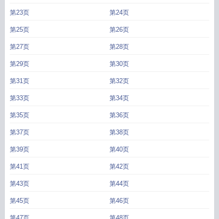
第23页
第24页
第25页
第26页
第27页
第28页
第29页
第30页
第31页
第32页
第33页
第34页
第35页
第36页
第37页
第38页
第39页
第40页
第41页
第42页
第43页
第44页
第45页
第46页
第47页
第48页