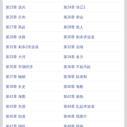
第23章 选兵
第24章 张辽2
第25章 吕布
第26章 密会
第27章 风起
第28章 抢人
第29章 水路
第30章 刺杀求追读
第31章 刺杀2求追读
第32章 后续
第33章 大河
第34章 各方
第35章 市场经济
第36章 不如为奴
第37章 枷锁
第38章 奴隶制
第39章 长史
第40章 海船
第41章 海图
第42章 燥热
第43章 失措
第44章 乱起求追读
第45章 劫道
第46章 我黄巾
第47章 编练
第48章 狼骑