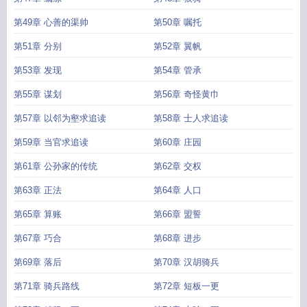
第49章 心善的渠帅
第50章 嘱托
第51章 分别
第52章 翼帆
第53章 发现
第54章 管承
第55章 谋划
第56章 奇怪黄巾
第57章 以邻为壑求追读
第58章 士人求追读
第59章 当官求追读
第60章 庄园
第61章 公孙家的传统
第62章 交权
第63章 正法
第64章 人口
第65章 算账
第66章 盟誓
第67章 巧合
第68章 进步
第69章 落后
第70章 汉胡骑兵
第71章 骑兵路线
第72章 短板一更