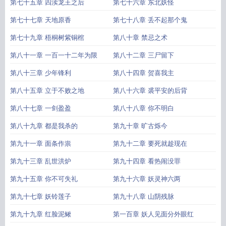
第七十五章 四渎龙王之后
第七十六章 东北妖怪
第七十七章 天地原香
第七十八章 丢不起那个鬼
第七十九章 梧桐树紫铜棺
第八十章 禁忌之术
第八十一章 一百一十二年为限
第八十二章 三尸留下
第八十三章 少年锋利
第八十四章 贺喜我主
第八十五章 立于不败之地
第八十六章 裘平安的后背
第八十七章 一剑盈盈
第八十八章 你不明白
第八十九章 都是我杀的
第九十章 旷古烁今
第九十一章 面条作祟
第九十二章 要死就趁现在
第九十三章 乱世洪炉
第九十四章 看热闹没罪
第九十五章 你不可失礼
第九十六章 妖灵神六两
第九十七章 妖铃莲子
第九十八章 山阴残脉
第九十九章 红脸泥鳅
第一百章 妖人见面分外眼红