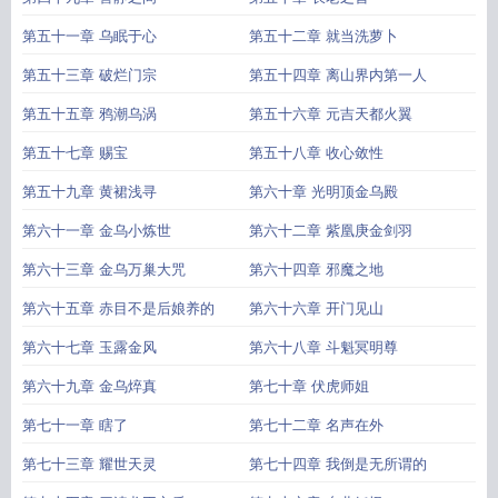
第五十一章 乌眠于心
第五十二章 就当洗萝卜
第五十三章 破烂门宗
第五十四章 离山界内第一人
第五十五章 鸦潮乌涡
第五十六章 元吉天都火翼
第五十七章 赐宝
第五十八章 收心敛性
第五十九章 黄裙浅寻
第六十章 光明顶金乌殿
第六十一章 金乌小炼世
第六十二章 紫凰庚金剑羽
第六十三章 金乌万巢大咒
第六十四章 邪魔之地
第六十五章 赤目不是后娘养的
第六十六章 开门见山
第六十七章 玉露金风
第六十八章 斗魁冥明尊
第六十九章 金乌焠真
第七十章 伏虎师姐
第七十一章 瞎了
第七十二章 名声在外
第七十三章 耀世天灵
第七十四章 我倒是无所谓的