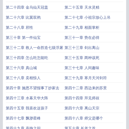
第二十四章 金乌仙天冠盖
第二十五章 天水灵精
第二十六章 比翼双鸦
第二十七章 小祖宗放心上吊
第二十八章 邪性
第二十九章 相面掌柜
第三十章 第一件仙宝
第三十一章 势在必得
第三十二章 救人一命胜造七级浮屠
第三十三章 剑出离山
第三十四章 怎么吃怎能吃
第三十五章 两种该死
第三十六章 真山城
第三十七章 人间趣味
第三十八章 卖相惊人
第三十九章 寒月天河剑符
第四十章 施恩不望报事了抄家去
第四十二章 西边来的苏景
第四十三章 水幕天华大阵
第四十四章 拜见师叔
第四十五章 我喜欢这孩子
第四十六章 离山天宗
第四十七章 飘渺星峰
第四十八章 师父是哪个
第四十九章 喜静之间
第五十章 长老之首