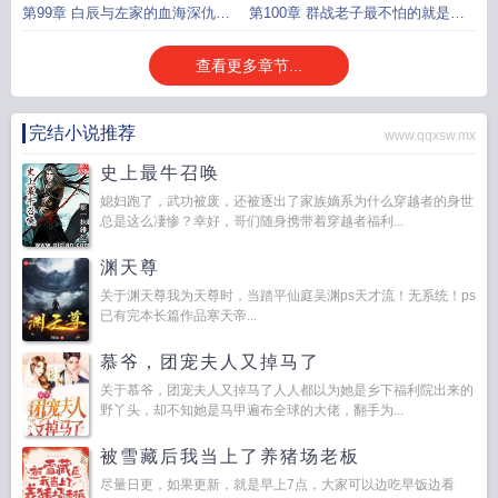
斗的武器
士埃伯尔
第99章 白辰与左家的血海深仇身
第100章 群战老子最不怕的就是群
份暴露恶
战神明
查看更多章节...
完结小说推荐
www.qqxsw.mx
史上最牛召唤
媳妇跑了，武功被废，还被逐出了家族嫡系为什么穿越者的身世
总是这么凄惨？幸好，哥们随身携带着穿越者福利...
渊天尊
关于渊天尊我为天尊时，当踏平仙庭吴渊ps天才流！无系统！ps
已有完本长篇作品寒天帝...
慕爷，团宠夫人又掉马了
关于慕爷，团宠夫人又掉马了人人都以为她是乡下福利院出来的
野丫头，却不知她是马甲遍布全球的大佬，翻手为...
被雪藏后我当上了养猪场老板
尽量日更，如果更新，就是早上7点，大家可以边吃早饭边看