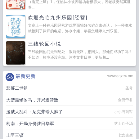
（看完上班）1，任焰从小被养猪场老板养大，因老板突然离世
养...
欢迎光临九州乐园[经营]
文案上一秒在乐园经营游戏界面输好名称点击确认，下一秒洛水
就接到了律师的电话。洛水小姐，恭喜您继承九州乐园。...
三线轮回小说
三线轮回他们走到绝处，眼前无路，想回头。那他们成功了吗？
不知道，故事还没完结。注本文非日更，更新频...
最新更新
www.qqxsw.mx
悲催二世祖
圣兮
大楚最惨驸马，开局遭背叛
金阙帝君
漫威大乱斗：尼克弗瑞人麻了
小小与刺客
柯南：开局身份驻日华军
芝士丸子汤
土匪三镖
七言先生