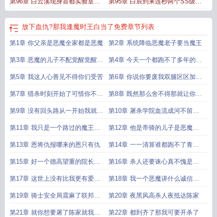
第96章 白云溪现身首都实验室这
第95章 白辰到来连秒两个SS级青
了?
放下血仇那我逢魔时王白当了笔趣阁
一战胜
城的天
放下血仇?那我逢魔时王白当了免费
章节列表
第1章 你父亲是恶魔全家都是恶魔
第2章 系统降临恶魔老子要当魔王
第3章 恶魔的儿子不配觉醒觉醒二
第4章 今天一个都跑不了多年的冤
阶时王
屈侮辱开
第5章 我这人心善见不得你们受苦
第6章 你说你要废我双腿区区加速
就这啊
第7章 猎杀时刻开始了可惜你不是
第8章 既然那么舍不得那就让你们
W
都下去陪他
第9章 没有回头路从一开始我就没
第10章 屠杀学院血流成河不留活
想过要回头
口
第11章 我只是一个路过的魔王给
第12章 他是帝骑的儿子是恶魔快
我记好了
杀了他
第13章 恩将仇报哪来的恩只有仇
第14章 一一清算谁都跑不了青城
要乱了
第15章 好一个德高望重的院长白
第16章 杀人还要诛心真不愧是魔
云溪被送往
王
第17章 这世上没有比我更有爱心
第18章 我一个恶魔讲什么诚信去
的假面骑士了
哪陈家
第19章 骑士安全局震麻了联邦又
第20章 夜黑风高杀人夜抵达陈家
出恶魔了
第21章 就你想要屠了陈家就我今
第22章 都到齐了那我可要开杀了