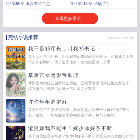
99 第99章 凑合着吃了点
100 第100章 吃醋了1
查看更多章节...
完结小说推荐
www.qqxsw.mx
我不是祁厅长，叫我祁书记
关于我不是祁厅长，叫我祁书记市财政局小科员，穿越成了工作
不久的祁同伟。为了逆天改命，他摆脱梁璐，分手...
掌事宫女是影帝助理
新预收购物狂在旅游综艺爆红，五福晋晴雯清穿红楼文案在下，
感兴趣的小可爱们收藏一下叭本文文案高...
许你年年岁岁好
关于许你年年岁岁好以前，姜岁初是大院里号令群娃的骄纵公
主。后来，一场变故使姜岁初失去了家，并与青梅竹...
渣男嫌我不能生？嫁少帅好孕不断
关于渣男嫌我不能生？嫁少帅好孕不断少帅景元钊喜欢颜心的浓