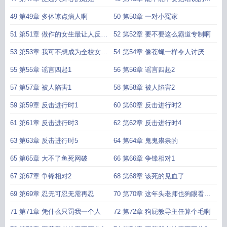
么暧昧啊
49 第49章 多体谅点病人啊
50 第50章 一对小冤家
51 第51章 做作的女生最让人反感
52 第52章 要不要这么霸道专制啊
了
53 第53章 我可不想成为全校女生
54 第54章 像苍蝇一样令人讨厌
的公敌
55 第55章 谣言四起1
56 第56章 谣言四起2
57 第57章 被人陷害1
58 第58章 被人陷害2
59 第59章 反击进行时1
60 第60章 反击进行时2
61 第61章 反击进行时3
62 第62章 反击进行时4
63 第63章 反击进行时5
64 第64章 鬼鬼祟祟的
65 第65章 大不了鱼死网破
66 第66章 争锋相对1
67 第67章 争锋相对2
68 第68章 该死的见血了
69 第69章 忍无可忍无需再忍
70 第70章 这年头老师也狗眼看人
低
71 第71章 凭什么只罚我一个人
72 第72章 狗屁教导主任算个毛啊