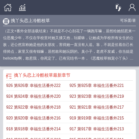
拽丫头恋上冷酷校草
可乐蛋
/著
（正文+番外全部连载结束）不就是不小心刮花了一辆跑车嘛，居然给她招惹来一
位恶魔少年，不仅在学校里对她又搂又抱，玩暧昧，让她成为学校所有女生的公
敌，还公然宣称她是他的女朋友，害得她一直没有人追。靠，不就是仗着自己长
得帅点，家里又很有钱嘛，居然敢和她玩阴的。臭小子，老虎不发威，你当姐是
hellokitty啊，敢惹我，你死定了。已有完结书一本，《恶魔校草独宠小丫头》，
欢迎大家加入书架永久阅读。小说关键词：拽丫头杠上恶魔校草无弹窗，拽丫头
杠上恶魔校草txt全集下载，拽丫头杠上恶魔校草最新章节阅读
拽丫头惹上恶魔校
拽丫头恋上冷酷校草
最新章节
草
拽丫头遇上校草的
拽丫头杠上冷酷校草
拽丫头杠上恶魔校草 熙雅
拽丫头恋
926 第926章 幸福生活番外222
925 第925章 幸福生活番外221
上恶魔校草
拽丫头杠上恶魔校草免费
拽丫头杠上恶魔校草熙雅免费阅读
拽丫头
杠上恶魔校草tXt
拽丫头杠上恶魔校草漫画
拽丫头杠上恶魔校草TXT
拽丫头扛上
924 第924章 幸福生活番外220
923 第923章 幸福生活番外219
恶魔校草
拽丫头霸上邪恶校草
拽丫头恋上痞校草
拽丫头杠上恶魔校草熙雅
拽
丫头杠上恶魔校草 可乐蛋TXT
拽丫头杠上恶魔校草 可乐蛋
拽丫头杠上恶魔校草
922 第922章 幸福生活番外218
921 第921章 幸福生活番外217
免费阅读
熙雅作者
拽丫头杠上恶魔校草的
拽丫头的校草殿下免费阅读
拽丫头
920 第920章 幸福生活番外216
919 第919章 幸福生活番外215
恋上冷酷校草
拽丫头杠上恶魔少爷
拽丫头杠上恶魔校草在哪个软件看
918 第918章 幸福生活番外214
917 第917章 幸福生活番外213