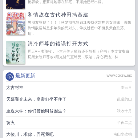
艳容貌，想要将她养在私宅，不顾她已经出嫁。...
和情敌在古代种田搞基建
男朋友劈腿了！！！秋梦期气急败坏去找这对狗男女算账，没想
到情敌居然是多年前的死对头，争执过程中不慎从天台跌落。
这...
清冷师尊的错误打开方式
周五v～求预收，下本开美人师叔还不想死（穿书）本文文案白
切黑女装师尊攻x阳光健气直球受（双洁，身心双洁）林...
最新更新
www.qqxsw.mx
太古封神
南云月
天幕曝光未来，皇帝们坐不住了
乱乱的山
重返大学：你们管他叫贫困生？
秋收十月
窃火
半夜二点
大傻川，求你，弄死我吧
南山水蜜桃