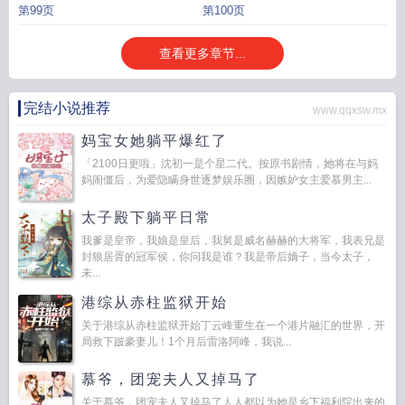
第99页
第100页
查看更多章节...
完结小说推荐
www.qqxsw.mx
妈宝女她躺平爆红了
「2100日更啦」沈初一是个星二代。按原书剧情，她将在与妈
妈闹僵后，为爱隐瞒身世逐梦娱乐圈，因嫉妒女主爱慕男主...
太子殿下躺平日常
我爹是皇帝，我娘是皇后，我舅是威名赫赫的大将军，我表兄是
封狼居胥的冠军侯，你问我是谁？我是帝后嫡子，当今太子，
未...
港综从赤柱监狱开始
关于港综从赤柱监狱开始丁云峰重生在一个港片融汇的世界，开
局救下跛豪妻儿！1个月后雷洛阿峰，我说...
慕爷，团宠夫人又掉马了
关于慕爷，团宠夫人又掉马了人人都以为她是乡下福利院出来的