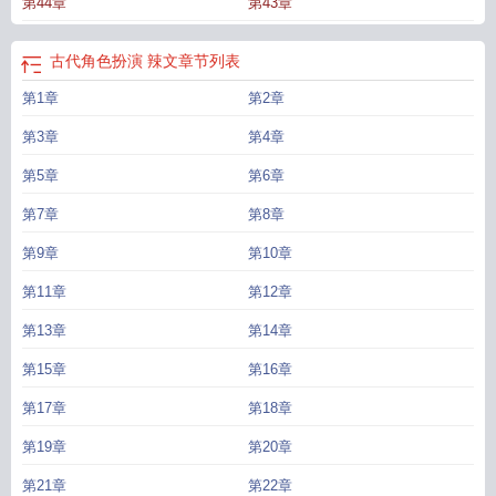
第44章
第43章
古代角色扮演 辣文
章节列表
第1章
第2章
第3章
第4章
第5章
第6章
第7章
第8章
第9章
第10章
第11章
第12章
第13章
第14章
第15章
第16章
第17章
第18章
第19章
第20章
第21章
第22章