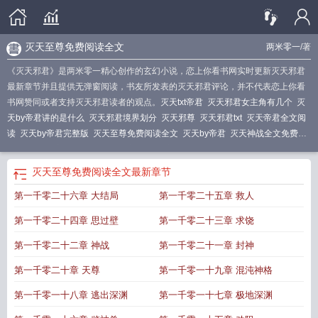
灭天至尊免费阅读全文
两米零一
/著
《灭天邪君》是两米零一精心创作的玄幻小说，恋上你看书网实时更新灭天邪君
最新章节并且提供无弹窗阅读，书友所发表的灭天邪君评论，并不代表恋上你看
书网赞同或者支持灭天邪君读者的观点。
灭天txt帝君
灭天邪君女主角有几个
灭
天by帝君讲的是什么
灭天邪君境界划分
灭天邪尊
灭天邪君txt
灭天帝君全文阅
读
灭天by帝君完整版
灭天至尊免费阅读全文
灭天by帝君
灭天神战全文免费阅
读
灭天作者帝君全文阅读
灭天帝君
灭天帝君剧透
灭天邪君全本免费阅读
灭天
邪君女主
灭天by帝君在线阅读
灭天邪君曾子晗最后和谁在一起了
灭天邪神
灭
灭天至尊免费阅读全文
最新章节
天邪君txt八零
灭天邪君 两米零一
灭天邪君全文阅读
灭天邪君全集
第一千零二十六章 大结局
第一千零二十五章 救人
第一千零二十四章 思过壁
第一千零二十三章 求饶
第一千零二十二章 神战
第一千零二十一章 封神
第一千零二十章 天尊
第一千零一十九章 混沌神格
第一千零一十八章 逃出深渊
第一千零一十七章 极地深渊