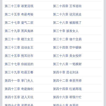
第二十三章 谁更流氓
第二十四章 王爷巡街
第二十五章 奇葩考验
第二十六章 说完就走
第二十七章 凝气二层
第二十八章 被鄙视了
第二十九章 黑风鬼林
第三十章 披发女人
第三十一章 楼兰女王
第三十二章 做个交易
第三十三章 说动女王
第三十四章 空中暧昧
第三十五章 熊耳坊市
第三十六章 美女投怀
第三十七章 你姐送的
第三十八章 一笔横财
第三十九章 吃霸王餐
第四十章 昆仑刘泳
第四十一章 掌门夫人
第四十二章 奉茶拜师
第四十三章 奇葩御剑
第四十四章 红裙再现
第四十五章 进入天坑
第四十六章 帮我个忙
第四十七章 灵婴道圣
第四十八章 血菩提