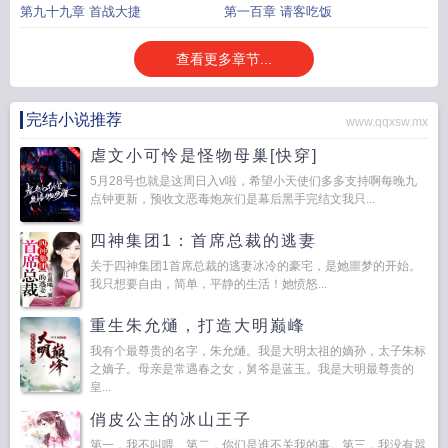
第九十九章 首战大捷
第一百章 请客吃饭
查看更多章节...
完结小说推荐
www.qqxsw.mx
虐文小可怜是怪物母巢[快穿]
5月28号也就是这周日入v啦，希望小天使们多多支持啊每晚九
点钟更新，预收文恶毒炮灰们是幕后黑手完结文我只...
四神集团1：首席总裁的逃妻
关于四神集团1首席总裁的逃妻冰冷的豪宅，是她噩梦的开始。
我只想要自由，简单，平静的生活！她愤怒...
重生朱允熥，打造大明巅峰
我有个最尊贵的名字，朱允熥。我是大明太祖的嫡孙，太子朱标
之嫡子。母亲是常遇春之女，舅爷是蓝玉。我是大明最尊贵的
皇...
俏皮公主的冰山王子
第一，我不叫喂。第二，你们是谁不关我的事。第三，我没有嚣