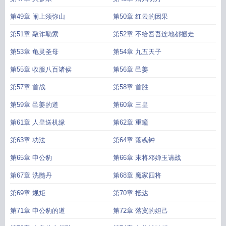
第49章 闹上须弥山
第50章 红云的因果
第51章 敲诈勒索
第52章 不给吾吾连地都搬走
第53章 龟灵圣母
第54章 九五天子
第55章 收服八百诸侯
第56章 邑姜
第57章 首战
第58章 首胜
第59章 邑姜的道
第60章 三皇
第61章 人皇送机缘
第62章 重瞳
第63章 功法
第64章 落魂钟
第65章 申公豹
第66章 末将邓婵玉请战
第67章 洗髓丹
第68章 魔家四将
第69章 规矩
第70章 抵达
第71章 申公豹的道
第72章 落寞的妲己