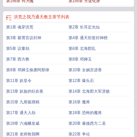
第156章 何为魔
第155章 天道化身
洪荒之我乃通天教主
章节列表
第1章 魂穿洪荒
第2章 长耳定光仙
第3章 紫霄宫议封神
第4章 通天拒签封神榜
第5章 议量劫
第6章 北海郡乱
第7章 西方教
第8章 邓婵玉
第9章 邓婵玉偷袭阿那律
第10章 女娲宫进香
第11章 妖皇令
第12章 爆头石
第13章 妖族的狂欢夜
第14章 北海郡大军溃败
第15章 九尾狐狸精
第16章 魔将
第17章 通天入劫
第18章 恐怖的魔将
第19章 六魂幡发威
第20章 暴揍西方二圣
第21章 老师救我啊
第22章 争论