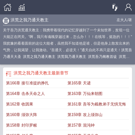
洪荒之我乃通天教主
左大人
/著
关于吾乃洪荒通天教主：我携带着现代的记忆穿越到了一个未知世界，发现一位
大能正在闭关。“啊，我只有魂魄穿越过来，怎么办！！！在线等，挺急的！！！”
我犹豫的看着面前的这位大能者，虽然我不知道他是谁，但是他身上散发出来的
气势，让我渴望，让我激动。“吾通天，必逆天！”通天自此不再只是通天！
洪荒吾
乃通天大圣
洪荒之我乃通天教主
洪荒我乃通天教主
洪荒吾乃阐教首徒
洪荒之
吾乃通天教主
洪荒吾乃苍天道主
洪荒 我 通天教主
洪荒之极品通天教主
写洪荒
通天教主最好的
吾乃洪荒通天教主免费阅读
穿越洪荒成为通天教主大弟子
洪荒
洪荒之我乃通天教主
最新章节
之吾为通天教主
洪荒吾乃阐教首徒全文免费阅读
吾乃洪荒通天教主的
洪荒之吾
第166章 接引准提的挣扎
第165章 天谴
乃通天大圣作者超级奶爸
洪荒吾乃阐教首徒免费阅读
洪荒吾乃道祖首徒
洪荒吾
乃道祖鸿钧
洪荒之通天教主以剑证道
洪荒吾乃阐教首徒免费
洪荒吾乃阐教
洪
第164章 击杀天命之人
第163章 万仙来朝图
荒吾乃阐教首徒爱看书吧
洪荒之吾乃通天圣人
洪荒之吾乃通天大圣免费
第162章 收因果
第161章 吾等为截教弟子无惧无悔
第160章 须弥大阵
第159章 攻上须弥山
第158章 封印罗睺
第157章 混沌钟