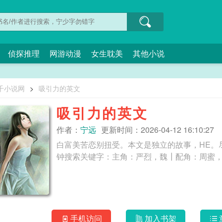
侦探推理
网游动漫
女生耽美
其他小说
千小说网
>
吸引力的英文
吸引力的英文
作者：
宁远
更新时间：2026-04-12 16:10:27
白富美苦恋别扭受。本文是独立的故事，HE。
手机访问
加入书架