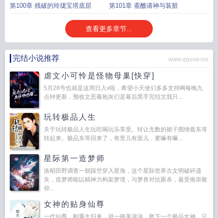
第100章 残破的玲珑宝塔底层
第101章 斋醮请神与装脏
查看更多章节...
完结小说推荐
www.qqxsw.mx
虐文小可怜是怪物母巢[快穿]
5月28号也就是这周日入v啦，希望小天使们多多支持啊每晚九
点钟更新，预收文恶毒炮灰们是幕后黑手完结文我只...
玩转极品人生
关于玩转极品人生玩吃喝玩乐享受。转让无数的裙子围绕着东哥
转起来。极品东哥回来了，有里儿有面儿，要嘛有嘛...
星际第一造梦师
洛昭田野调查一朝踩空穿入星海，这个星际世界古文明破碎遗
失，造梦师能以精神力构架梦境，与梦兽对抗厮杀，最受推崇敬
仰...
女神的贴身仙尊
一代仙尊，刚重生归来，就一顿美滋滋，救下一个极品女神。只