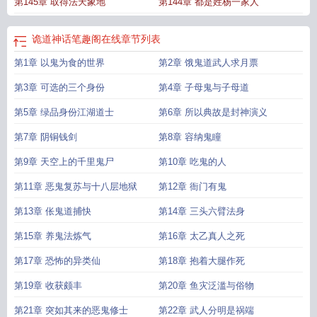
第145章 取得法天象地
第144章 都是姓杨一家人
读
诡道神话修炼等级划分
诡道神话百科
诡道神话境界
诡道神话全文免费无弹
窗
诡道神话无防盗
诡道神话免费全文阅读
诡道神话笔趣阁5200
诡道神话免费
阅读软件
诡道神话笔趣阁
诡道神话无防盗全文免费阅读
诡道神话无错字版最新
诡道神话笔趣阁在线
章节列表
章节列表
诡道神话笔趣阁无错版
诡道神话最新章节免费
诡道神话笔趣阁最新章
第1章 以鬼为食的世界
第2章 饿鬼道武人求月票
节TXT
诡道神话在线无弹窗
诡道神话笔趣阁免费阅读无弹窗
诡道神话在线阅
读
诡道神话笔趣阁在线
诡道是谁创立的
诡道神话在线阅读免费
诡道修仙实属
第3章 可选的三个身份
第4章 子母鬼与子母道
弟中之弟
诡道神话无错版笔趣阁
诡道神话境界排行
诡道神话百度百科
诡道神
话笔趣阁无弹窗
第5章 绿品身份江湖道士
诡道神话无防盗笔趣阁最新章节列表
第6章 所以典故是封神演义
诡道神话全文
诡道神话好
看吗
诡道神话顶点
诡道神话最新章节笔趣阁
诡道神话 笔趣阁
诡道神话全本完
第7章 阴铜钱剑
第8章 容纳鬼瞳
结免费
诡道神话最新章节在线阅读
诡道神话笔趣阁手机版
诡道神话无弹窗免
费
诡道神话全文免费
诡道神话txt精校版最新章节
诡道神话 txt
诡道神话无弹窗
第9章 天空上的千里鬼尸
第10章 吃鬼的人
手机版
诡道神话笔趣阁最新章节
诡道神话免费
诡道神话txt
诡道神话免费阅读
第11章 恶鬼复苏与十八层地狱
第12章 衙门有鬼
无弹窗
诡道神话全文阅读免费
诡道神话第三中文网
诡道神话篱笆好文学
诡道
神话免费全文阅读5200
诡道神话免费阅读
诡道神话电子书
诡道传人
诡道神话
第13章 伥鬼道捕快
第14章 三头六臂法身
完结免费
第15章 养鬼法炼气
第16章 太乙真人之死
第17章 恐怖的异类仙
第18章 抱着大腿作死
第19章 收获颇丰
第20章 鱼灾泛滥与俗物
第21章 突如其来的恶鬼修士
第22章 武人分明是祸端