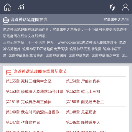
诡道神话笔趣阁在线
实属弟中之弟
/著
诡道神话笔趣阁在线是由作者：实属弟中之弟所著，千千小说网免费提供诡道神
话笔趣阁在线全文在线阅读。
三秒记住本站：千千小说网 网址：www.qqxsw.mx
诡道神话无删减笔趣阁
诡道
神话篱笆好
诡道神话TXT笔趣阁免费阅读
诡道神话完整版免费
诡道神话百
度
诡道神话最新章节更新
诡道神话阅读
诡道神话笔趣
诡道神话顶点中文
诡道
神话笔
诡道神话笔趣阁免费
诡道神话得奇
诡道神话全文免费无弹窗笔趣阁
诡
道神话TXT免费
诡道是啥意思
诡道神话txt电子书
诡道神话笔趣阁无错
诡道神
诡道神话笔趣阁在线
最新章节
话实属弟中之弟笔趣阁
诡道神话奇书网
诡道神话TXT笔趣阁
诡道神话全本
第155章 死於三祖荣幸之至
第154章 尸仙的真身
TXT
诡道神话手打无错字版
诡道神话无错版
诡道神话全本免费
诡道神话无弹
窗免费阅读
诡道神话无弹窗阅读
诡道神话全文免费阅读软件
诡道神话正版无广
第153章 修成法天象地求15号月票
第152章 乾元山三祖
免费
诡道神话123读书网
诡道神话 免费
诡道神话免费阅读全文
诡道神话笔趣
阁无弹窗最新章节
诡道神话最新章节
诡道神话实属弟中之弟
诡道神话TXT精校
第151章 完成典故与三仙体
第150章 面见通天教主
版
诡道神话无弹窗
诡道神话TXT
诡道神话TXT全集
诡道神话无弹窗笔趣阁
诡
第149章 我在时间的源头凝视你
第148章 见证历史
道神话笔趣阁免费阅读
诡道神话精校版
诡道神话在线
诡道神话免费观看
诡道
神话在线阅读免费完整版
诡道神话精校版免费
诡道神话全文在线
诡道神话全
第147章 孕育降神鬼
第146章 降神道巫人
本
诡道神话起点
诡道神话最新
诡道神话TXT电子书
诡道神话笔趣阁在线阅