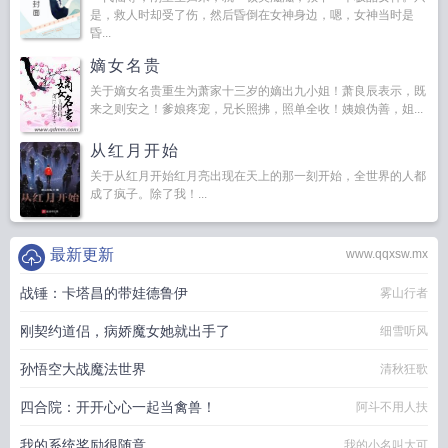
是，救人时却受了伤，然后昏倒在女神身边，嗯，女神当时是
昏...
嫡女名贵
关于嫡女名贵重生为萧家十三岁的嫡出九小姐！萧良辰表示，既
来之则安之！爹娘疼宠，兄长照拂，照单全收！姨娘伪善，姐...
从红月开始
关于从红月开始红月亮出现在天上的那一刻开始，全世界的人都
成了疯子。除了我！...
最新更新
www.qqxsw.mx
战锤：卡塔昌的带娃德鲁伊
雾山行者
刚契约道侣，病娇魔女她就出手了
细雪听风
孙悟空大战魔法世界
清秋狂歌
四合院：开开心心一起当禽兽！
阿斗不用人扶
我的系统奖励很随意
我的小名叫大可