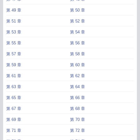
第 49 章
第 50 章
第 51 章
第 52 章
第 53 章
第 54 章
第 55 章
第 56 章
第 57 章
第 58 章
第 59 章
第 60 章
第 61 章
第 62 章
第 63 章
第 64 章
第 65 章
第 66 章
第 67 章
第 68 章
第 69 章
第 70 章
第 71 章
第 72 章