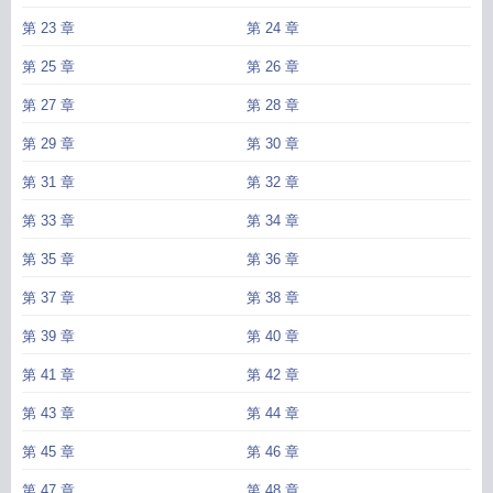
第 23 章
第 24 章
第 25 章
第 26 章
第 27 章
第 28 章
第 29 章
第 30 章
第 31 章
第 32 章
第 33 章
第 34 章
第 35 章
第 36 章
第 37 章
第 38 章
第 39 章
第 40 章
第 41 章
第 42 章
第 43 章
第 44 章
第 45 章
第 46 章
第 47 章
第 48 章