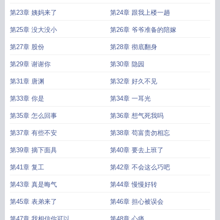
第23章 姨妈来了
第24章 跟我上楼一趟
第25章 没大没小
第26章 爷爷准备的陪嫁
第27章 股份
第28章 彻底翻身
第29章 谢谢你
第30章 隐园
第31章 唐渊
第32章 好久不见
第33章 你是
第34章 一耳光
第35章 怎么回事
第36章 想气死我吗
第37章 有些不安
第38章 苟富贵勿相忘
第39章 摘下面具
第40章 要去上班了
第41章 复工
第42章 不会这么巧吧
第43章 真是晦气
第44章 慢慢好转
第45章 表弟来了
第46章 担心被误会
第47章 我相信你可以
第48章 心痛