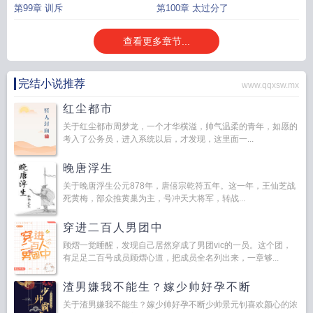
第99章 训斥
第100章 太过分了
查看更多章节...
完结小说推荐
www.qqxsw.mx
红尘都市
关于红尘都市周梦龙，一个才华横溢，帅气温柔的青年，如愿的
考入了公务员，进入系统以后，才发现，这里面一...
晚唐浮生
关于晚唐浮生公元878年，唐僖宗乾符五年。这一年，王仙芝战
死黄梅，部众推黄巢为主，号冲天大将军，转战...
穿进二百人男团中
顾熠一觉睡醒，发现自己居然穿成了男团vic的一员。这个团，
有足足二百号成员顾熠心道，把成员全名列出来，一章够...
渣男嫌我不能生？嫁少帅好孕不断
关于渣男嫌我不能生？嫁少帅好孕不断少帅景元钊喜欢颜心的浓