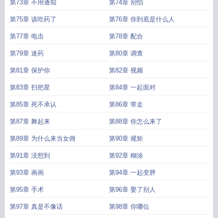
第73章 不用通知
第74章 别怕
第75章 该吃药了
第76章 你到底是什么人
第77章 电击
第78章 配合
第79章 迷药
第80章 调查
第81章 保护你
第82章 视频
第83章 扫把星
第84章 一起面对
第85章 死不承认
第86章 带走
第87章 舞起来
第88章 你怎么来了
第89章 为什么来当女佣
第90章 规矩
第91章 没想到
第92章 糊涂
第93章 画画
第94章 一起变胖
第95章 手术
第96章 娶了别人
第97章 真是不像话
第98章 你哪位