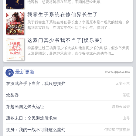
艳容貌，想要将她养在私宅，不顾她已经出嫁。...
我靠生子系统在修仙界长生了
关于我靠生子系统在修仙界长生了李雪原本是个现代的姑娘，穿
越到四零以后，在四零年代生活了十几年。得到了...
这豪门真少爷我不当了[娱乐圈]
季晏穿进过三场真假少爷大战斗他当真少爷的时候，假少爷天真
无邪是团宠，最终继承家业，真少爷凄凉死去他当假...
最新更新
www.qqxsw.mx
在汉武帝手下当官，我只想摆烂
无妄守茁
炊梨香
茶暖
穿越民国之烽火远征
盗帅夜留香
凛冬末日：全民避难所求生
山寻
变身：我的一战不可能这么魔幻
仰望星空猫猫派