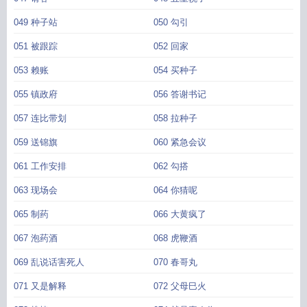
049 种子站
050 勾引
051 被跟踪
052 回家
053 赖账
054 买种子
055 镇政府
056 答谢书记
057 连比带划
058 拉种子
059 送锦旗
060 紧急会议
061 工作安排
062 勾搭
063 现场会
064 你猜呢
065 制药
066 大黄疯了
067 泡药酒
068 虎鞭酒
069 乱说话害死人
070 春哥丸
071 又是解释
072 父母巳火