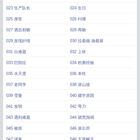
023 生产队长
024 生日
025 身世
026 纠缠
027 酒后初吻
028 再吻
029 发现奸情
030 拉着烟 抽着屎
031 出难题
032 上班
033 巨阳症
034 积累经验
035 水天需
036 本性
037 老同学
038 滚山坡
039 雪曼
040 辍学原因
041 发明
042 弯刀
043 遇到难题
044 烧荒闯祸
045 被抓
046 派出所
047 请客
048 五星幌子