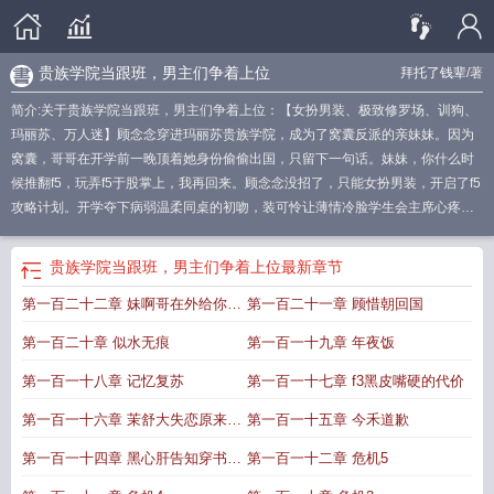
贵族学院当跟班，男主们争着上位
拜托了钱辈
/著
简介:关于贵族学院当跟班，男主们争着上位：【女扮男装、极致修罗场、训狗、
玛丽苏、万人迷】顾念念穿进玛丽苏贵族学院，成为了窝囊反派的亲妹妹。因为
窝囊，哥哥在开学前一晚顶着她身份偷偷出国，只留下一句话。妹妹，你什么时
候推翻f5，玩弄f5于股掌上，我再回来。顾念念没招了，只能女扮男装，开启了f5
攻略计划。开学夺下病弱温柔同桌的初吻，装可怜让薄情冷脸学生会主席心疼，
夸黑皮傲娇会长肌肉练得拉丝，反撩黑莲花绿茶，收收花孔雀科长的多情…她以
为的逢场作戏，却早已被他们当了真。外人眼中高高在上、冷漠狠绝的F5，在她
贵族学院当跟班，男主们争着上位
最新章节
看不见的地方，偏执、占有、醋意横生。他们宠她入骨，让她三分，惯她成性，
第一百二十二章 妹啊哥在外给你找
第一百二十一章 顾惜朝回国
恨不得将全世界捧到她面前，只求她多留一眼。顾念念：？我只是来完成任务，
你们怎么当真了？…前世，今禾是f5掌中的金丝雀，要什么有什么，除了自由。
了两男友
第一百二十章 似水无痕
第一百一十九章 年夜饭
重活一世，她拼命远离，只求再也不和f5有联系。可当她惊恐现，f5真爱上别人
了！…当远在国外的窝囊哥哥得知f5真被妹妹玩弄，权势动摇，地位不保。他整
第一百一十八章 记忆复苏
第一百一十七章 f3黑皮嘴硬的代价
个人傻了。我随口一说，你怎么真把f5掀翻了？
男主们争着上位免费
贵族学校当
第一百一十六章 茉舒大失恋原来你
第一百一十五章 今禾道歉
跟班男主们争着上位
贵族学院当跟班男主们争着上位
男主们争着上位TXT
男主
们争着上位免费阅读
男主们争着上位 拜托了钱辈
贵族学院当跟班
男主们争着
是女生
第一百一十四章 黑心肝告知穿书真
第一百一十二章 危机5
上位
相