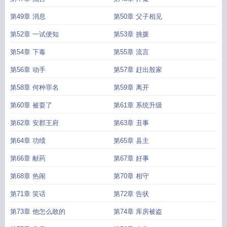
第49章 消息
第50章 父子相见
第52章 一试便知
第53章 挑拨
第54章 下毒
第55章 流言
第56章 动手
第57章 赶出殷家
第58章 何种罪名
第59章 离开
第60章 被耍了
第61章 系统升级
第62章 安郡王府
第63章 丑事
第64章 功绩
第65章 县主
第66章 献药
第67章 好事
第68章 热闹
第70章 相守
第71章 笑话
第72章 告状
第73章 他怎么敢的
第74章 库房被盗