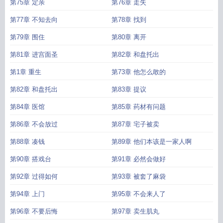
第75章 定亲
第76章 走失
第77章 不知去向
第78章 找到
第79章 围住
第80章 离开
第81章 进宫面圣
第82章 和盘托出
第1章 重生
第73章 他怎么敢的
第82章 和盘托出
第83章 提议
第84章 医馆
第85章 药材有问题
第86章 不会放过
第87章 宅子被卖
第88章 凑钱
第89章 他们本该是一家人啊
第90章 搭戏台
第91章 必然会做好
第92章 过得如何
第93章 被套了麻袋
第94章 上门
第95章 不会来人了
第96章 不要后悔
第97章 卖生肌丸