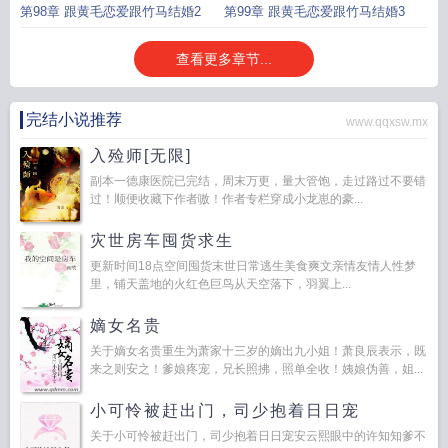
第98章 跟黄毛恋爱跟竹马结婚2
第99章 跟黄毛恋爱跟竹马结婚3
查看更多章节...
完结小说推荐
www.qqxsw.mx
入殓师[无限]
副本一德康医院已完结，周末万更，量大管饱，走过路过不要错
过！顺便收藏下作者嗷！作者专栏穿成小龙崽的豪...
灾世房车囤货求生
更新时间18点空间囤货末世日常逃生美食爽文亲情友情人性梦
里，铺天盖地的火红色巨鸟从天空落下，羽翼上...
嫡女名贵
关于嫡女名贵重生为萧家十三岁的嫡出九小姐！萧良辰表示，既
来之则安之！爹娘疼宠，兄长照拂，照单全收！姨娘伪善，姐...
小可怜被赶出门，司少抱着日日宠
关于小可怜被赶出门，司少抱着日日宠安云熙眼中的许知知爹不