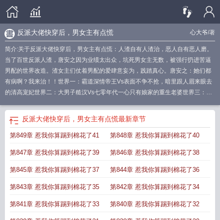
反派大佬快穿后，男女主有点慌
心大爷
/著
简介:关于反派大佬快穿后，男女主有点慌：人渣自有人渣治，恶人自有恶人磨。
当了百世反派人渣，唐安之因为业绩太出众，坑死男女主无数，被强行扔进苦逼
男配的世界改造。渣女主们仗着男配的爱肆意妄为，践踏真心。唐安之：她们都
有病啊？我来治！！世界一：霸道深情帝王Vs表面不争不抢，暗里跟人眉来眼去
的清高宠妃世界二：大男子糙汉Vs七零年代一心只有娘家的重生老婆世界三：温
柔平凡男人Vs商业联姻却看不上平庸丈夫的千金小姐世界四：
快穿反派大佬的好
感度
我超浪咬草
快穿反派大佬又甜又野
快穿反派大佬又双叒叕死了
快穿反派
反派大佬快穿后，男女主有点慌
最新章节
大佬恋爱吗我超浪
很会撩!
我超浪
快穿反派大佬好甜
快穿反派大佬的
快穿反
第849章 惹我你算踢到棉花了41
第848章 惹我你算踢到棉花了40
派大佬的初恋
快穿反派大佬无cp
快穿反派大佬恋爱吗
快穿反派大佬出现了
快
穿反派大佬是女配
第847章 惹我你算踢到棉花了39
第846章 惹我你算踢到棉花了38
第845章 惹我你算踢到棉花了37
第844章 惹我你算踢到棉花了36
第843章 惹我你算踢到棉花了35
第842章 惹我你算踢到棉花了34
第841章 惹我你算踢到棉花了33
第840章 惹我你算踢到棉花了32