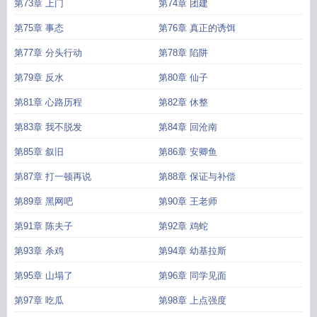
第73章 上门
第74章 团建
第75章 事态
第76章 真正的诱饵
第77章 分头行动
第78章 陷阱
第79章 反水
第80章 仙子
第81章 心路历程
第82章 休整
第83章 我不脱发
第84章 回沧南
第85章 叙旧
第86章 安卿鱼
第87章 打一顿再说
第88章 保证与补偿
第89章 黑网吧
第90章 王老师
第91章 陈夫子
第92章 鸡蛇
第93章 杀鸡
第94章 幼基拉斯
第95章 山塌了
第96章 同学见面
第97章 吃瓜
第98章 上点强度