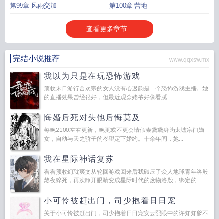
第99章 风雨交加
第100章 营地
查看更多章节...
完结小说推荐
www.qqxsw.mx
我以为只是在玩恐怖游戏
预收末日游行合欢宗的女人没有心迟韵是一个恐怖游戏主播。她
的直播效果曾经很好，但最近观众姥爷好像看腻...
悔婚后死对头他后悔莫及
每晚2100左右更新，晚更或不更会请假秦黛黛身为太墟宗门嫡
女，自幼与天之骄子的岑望定下婚约。十余年间，她...
我在星际神话复苏
看看预收幻耽爽文从轮回游戏回来后我碾压了众人地球青年洛殷
熬夜猝死，再次睁开眼睛变成星际时代的废物洛殷，绑定的...
小可怜被赶出门，司少抱着日日宠
关于小可怜被赶出门，司少抱着日日宠安云熙眼中的许知知爹不