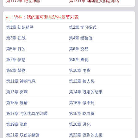
第1772章 绝世神器
第1771章 咄咄逼人的急冻鸟
斩神：我的宝可梦能斩神
章节列表
第1章 初始精灵
第2章 学习招式
第3章 初战
第4章 经验值
第5章 打的
第6章 交易
第7章 信息
第8章 孵化
第9章 禁物
第10章 雨夜
第11章 神的气息
第12章 捡人头
第13章 穷啊
第14章 既定的结果
第15章 邀请
第16章 做不到
第17章 与闪电鸟的沟通
第18章 吃白食
第19章 流血
第20章 进化
第21章 双份的横财
第22章 迟到的支援