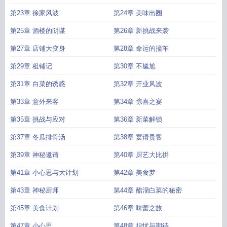
第23章 徐家风波
第24章 美味出圈
第25章 酒楼的阴谋
第26章 新挑战来袭
第27章 店铺大变身
第28章 命运的撞车
第29章 租铺记
第30章 不尴尬
第31章 白菜的诱惑
第32章 开业风波
第33章 意外来客
第34章 惊喜之宴
第35章 挑战与应对
第36章 新菜解锁
第37章 冬瓜排骨汤
第38章 宴请贵客
第39章 神秘邀请
第40章 厨艺大比拼
第41章 小心思与大计划
第42章 美食梦
第43章 神秘厨师
第44章 醋溜白菜的秘密
第45章 美食计划
第46章 味蕾之旅
第47章 小心思
第48章 担忧与期待