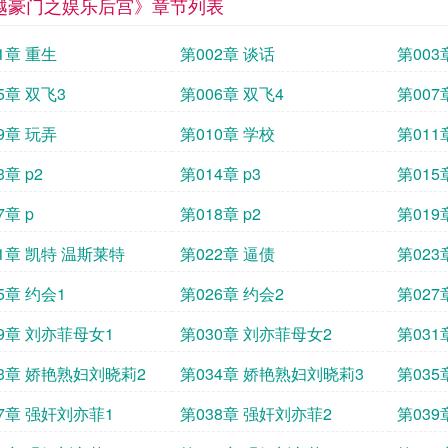
越豪门之娱乐后宫》章节列表
1章 重生
第002章 谈话
第003
5章 双飞3
第006章 双飞4
第007
9章 玩弄
第010章 学校
第011
3章 p2
第014章 p3
第015
7章 p
第018章 p2
第019章
1章 凯特 温斯莱特
第022章 逼债
第023
5章 约会1
第026章 约会2
第027
9章 刘亦菲母女1
第030章 刘亦菲母女2
第031
33章 娇艳熟妇刘晓莉2
第034章 娇艳熟妇刘晓莉3
第03
7章 强奸刘亦菲1
第038章 强奸刘亦菲2
第039