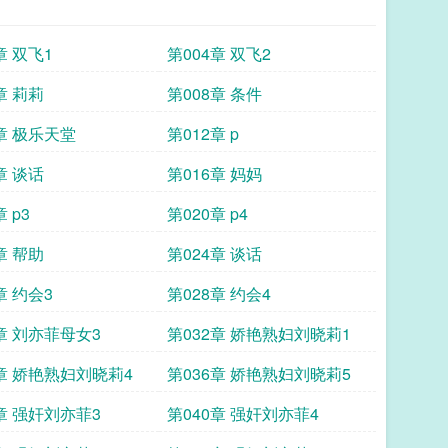
章 双飞1
第004章 双飞2
章 莉莉
第008章 条件
章 极乐天堂
第012章 p
章 谈话
第016章 妈妈
 p3
第020章 p4
章 帮助
第024章 谈话
章 约会3
第028章 约会4
章 刘亦菲母女3
第032章 娇艳熟妇刘晓莉1
5章 娇艳熟妇刘晓莉4
第036章 娇艳熟妇刘晓莉5
章 强奸刘亦菲3
第040章 强奸刘亦菲4