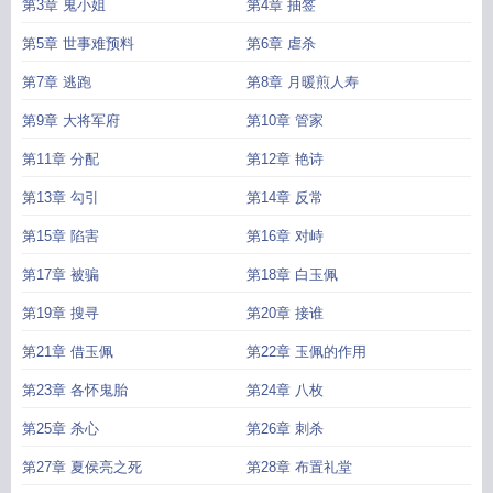
第3章 鬼小姐
第4章 抽签
第5章 世事难预料
第6章 虐杀
第7章 逃跑
第8章 月暖煎人寿
第9章 大将军府
第10章 管家
第11章 分配
第12章 艳诗
第13章 勾引
第14章 反常
第15章 陷害
第16章 对峙
第17章 被骗
第18章 白玉佩
第19章 搜寻
第20章 接谁
第21章 借玉佩
第22章 玉佩的作用
第23章 各怀鬼胎
第24章 八枚
第25章 杀心
第26章 刺杀
第27章 夏侯亮之死
第28章 布置礼堂