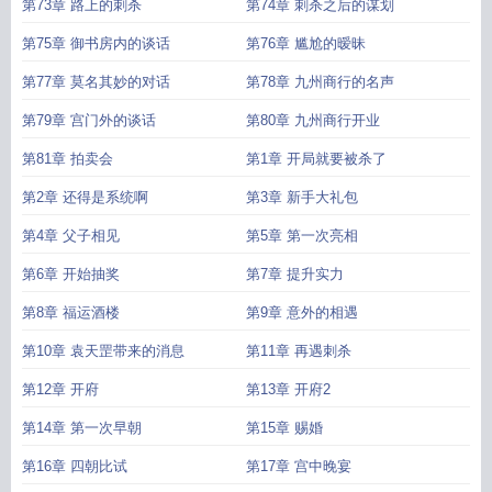
第73章 路上的刺杀
第74章 刺杀之后的谋划
第75章 御书房内的谈话
第76章 尴尬的暧昧
第77章 莫名其妙的对话
第78章 九州商行的名声
第79章 宫门外的谈话
第80章 九州商行开业
第81章 拍卖会
第1章 开局就要被杀了
第2章 还得是系统啊
第3章 新手大礼包
第4章 父子相见
第5章 第一次亮相
第6章 开始抽奖
第7章 提升实力
第8章 福运酒楼
第9章 意外的相遇
第10章 袁天罡带来的消息
第11章 再遇刺杀
第12章 开府
第13章 开府2
第14章 第一次早朝
第15章 赐婚
第16章 四朝比试
第17章 宫中晚宴