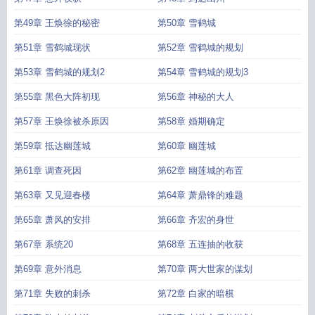
第49章 王焕徐的秘密
第50章 雪鹤城
第51章 雪鹤城现状
第52章 雪鹤城的规划
第53章 雪鹤城的规划2
第54章 雪鹤城的规划3
第55章 黑色大阵初现
第56章 神秘的大人
第57章 王焕徐被杀原因
第58章 婚期确定
第59章 抵达幽莲城
第60章 幽莲城
第61章 调查死因
第62章 幽莲城的布置
第63章 又见迎春楼
第64章 萧鼎锋的难题
第65章 萧风的安排
第66章 齐宏的身世
第67章 系统20
第68章 五连抽的收获
第69章 意外消息
第70章 两大世家的谋划
第71章 失败的刺杀
第72章 白家的暗棋