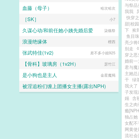
与祭品
血藤（母子）
哈次哈次
我我
快穿
［SK］
小7
甜|校
久谋心动/和前任她小姨先婚后爱
下
捡
柒殇祭
鱼目珠
浪漫绝缘体
檀西
亮少将
别走
张武特佳(1v2)
差不多小姐925
穿之恶
婚前一
【骨科】玻璃房（1v2H）
瑟竹江
君与魔
主她总
是小狗也是主人
金星魔羯
干
绿
被淫追粉们缠上团播女主播(露出NPH)
我火了
子发现
你在流泪吗
嫋
含
生之肉
瘾[NPH
独占她
女配不
网黄使
流社会