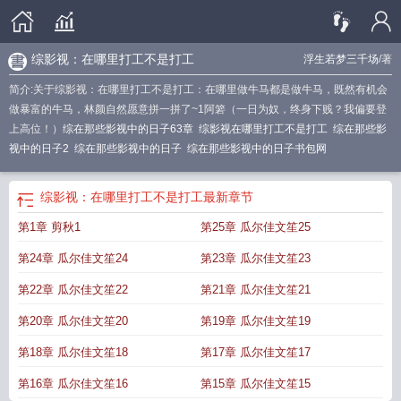
综影视：在哪里打工不是打工
浮生若梦三千场
/著
简介:关于综影视：在哪里打工不是打工：在哪里做牛马都是做牛马，既然有机会
做暴富的牛马，林颜自然愿意拼一拼了~1阿箬（一日为奴，终身下贱？我偏要登
上高位！）
综在那些影视中的日子63章
综影视在哪里打工不是打工
综在那些影
视中的日子2
综在那些影视中的日子
综在那些影视中的日子书包网
综影视：在哪里打工不是打工
最新章节
第1章 剪秋1
第25章 瓜尔佳文笙25
第24章 瓜尔佳文笙24
第23章 瓜尔佳文笙23
第22章 瓜尔佳文笙22
第21章 瓜尔佳文笙21
第20章 瓜尔佳文笙20
第19章 瓜尔佳文笙19
第18章 瓜尔佳文笙18
第17章 瓜尔佳文笙17
第16章 瓜尔佳文笙16
第15章 瓜尔佳文笙15