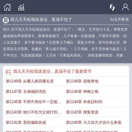
我儿天天给我送道侣，真顶不住了
白玉丹青
/著
简介:关于我儿天天给我送道侣，真顶不住了：『爽文、文字张力十足』李青玄穿
越成修仙界倒霉家主，眼看家族被灭，儿子奄奄一息被退婚，不禁仰天怒吼：别
人当龙傲天，老子要当炮灰？正想教儿子喊出「莫欺少年穷」那句经典台词，两
道系统从天而降。老爹的『养儿成才系统』：儿子突破，你千百倍修为返还！儿
子学功法，你直接圆满级！儿子的『尽孝返利系统』：孝敬老爹得奖励，亲爹娶
妻大礼包！于是史上最骚操作来了——重伤的儿子突然回光返照：“爹！求您娶了
苏嫣然吧！这是儿子的一片孝心啊！”老爹表面痛心疾，内心狂喜，一本正经：“你
我儿天天给我送道侣，真顶不住了
最新章节
这孩子...哎...哎...罢了，这份儿罪，就让爹帮你扛吧！”当夜，一道金光冲天而起。
第1149章 从哪儿来回哪去滚
第1148章 道枢禁地
儿子靠送爹媳妇儿突破筑基！老爹靠儿子连破数个境界，直升金丹！『阅读须
知』?父慈子孝（物理版）?正道の沦丧（但很爽）?当爹的快乐你想象不到?儿子
第1147章 玉倾城的消息
第1146章 神御之袍
孝起来自己都怕『终极警告』阅读本书可能导致：?半夜笑出鹅叫，被家人怀疑精
神病。?看到美女就想问：“姑娘，缺个干爹吗？”?严重怀疑修仙的正确方式应该
第1145章 不用不用你不一定能活
第1144章 本座赶时间
是——先当爹！『本书境界：炼气、筑基、凝液、玄晶、金丹、元婴、化神、炼
过我
第1143章 他们不给为父就打到他
第1142章 搜集资源
虚、合体、大乘、渡劫、虚仙』
真顶不住了
我儿天天给我送道侣
真顶不住了怎
么办
给
第1141章 系统编辑宙戒
第1140章 川儿你方才说什么来着