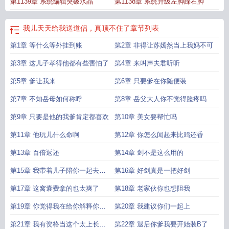
第1139章 系统编辑突破水晶
第1138章 系统升级左脚踩右脚
我儿天天给我送道侣，真顶不住了
章节列表
第1章 等什么等外挂到账
第2章 非得让苏嫣然当上我妈不可
第3章 这儿子孝得他都有些害怕了
第4章 来叫声夫君听听
第5章 爹让我来
第6章 只要爹在你随便装
第7章 不知岳母如何称呼
第8章 岳父大人你不觉得脸疼吗
第9章 只要是他的我爹肯定都喜欢
第10章 美女要帮忙吗
第11章 他玩儿什么命啊
第12章 你怎么闻起来比鸡还香
第13章 百倍返还
第14章 剑不是这么用的
第15章 我带着儿子陪你一起去青
第16章 好剑真是一把好剑
云宗
第17章 这窝囊费拿的也太爽了
第18章 老家伙你也想阻我
第19章 你觉得我在给你解释你也
第20章 我建议你们一起上
配
第21章 我有资格当这个太上长老
第22章 退后你爹我要开始装B了