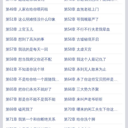
了
第49章 人家在给你喂药啦
第50章 血煞老祖上门
第51章 这么弱难怪没什么印象
第52章 哥我嘴最严了
第53章 上官玉儿
第54章 不行不行夫君我晕血
第55章 想到了高兴的事
第56章 古墟秘境开启
第57章 我说的是每天一回
第58章 太虚天宫
第59章 想当我师父你还不配
第60章 我这个人最记仇了
第61章 不知道你说个球
第62章 杀到无人敢来为止
第63章 不是给你给一个跟随我的
第64章 杀了你这些宝贝照样是我
机会
的
第65章 把你们杀光不就好了
第66章 三大势力齐聚
第67章 那是你不能不是我不能
第68章 来叫声老爷听听
第69章 磕死我了
第70章 哪来的闲工夫生下你这个
孽障
第71章 我第一个和你断绝关系
第72章 给你洗个脚