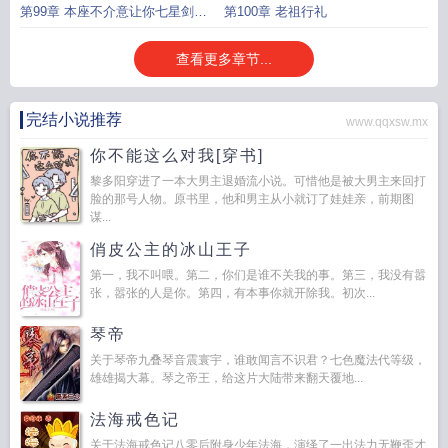
第99章 本座不介意让你七星剑宗
第100章 老祖行礼
换个圣女
查看更多章节...
完结小说推荐
www.qqxsw.mx
你不能这么对我[穿书]
黎多阳穿进了一本大男主退婚流小说。可惜他是被大男主来回打
脸的那号人物。原书里，他和男主从小就订了娃娃亲，前期图
谋...
俏皮公主的冰山王子
第一，我不叫喂。第二，你们是谁不关我的事。第三，我没有嚣
张，嚣张的人是你。第四，有本事你就开除我。初次...
琴帝
关于琴帝九叠琴音震寰宇，谁敢闻言不识君？七色魔法代等级，
雄雄揭大幕。琴之帝王，给这片大陆带来翻天覆地...
法海戒色记
关于法海戒色记八零后附身少年法海，演绎了一出法力无鞭歪才