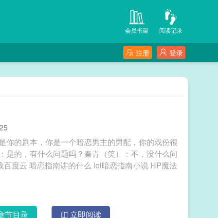
会员书架
阅读记录
注册
登录
25
这是你的剧本，你是一个暗恋男主的男配，你的戏份很
6：是的，有什么问题吗？秦青（笑）：不，没什么问
章节目录
立即阅读