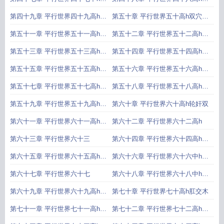
头
环
第四十九章 平行世界四十九高h双
第五十章 平行世界五十高h双穴齐
穴
开
第五十一章 平行世界五十一高h阴
第五十二章 平行世界五十二高h灌
环
精
第五十三章 平行世界五十三高h肛
第五十四章 平行世界五十四高h布
交
满
第五十五章 平行世界五十五高h拘
第五十六章 平行世界五十六高h露
束
出
第五十七章 平行世界五十七高h私
第五十八章 平行世界五十八高h露
密
出
第五十九章 平行世界五十九高h双
第六十章 平行世界六十高h轮奸双
龙
第六十一章 平行世界六十一高h轮
第六十二章 平行世界六十二高h
奸
第六十三章 平行世界六十三
第六十四章 平行世界六十四高h惩
罚
第六十五章 平行世界六十五高h自
第六十六章 平行世界六十六中h狗
行
式
第六十七章 平行世界六十七
第六十八章 平行世界六十八中h扩
阴
第六十九章 平行世界六十九高h子
第七十章 平行世界七十高h肛交木
宫
第七十一章 平行世界七十一高h木
第七十二章 平行世界七十二高h惩