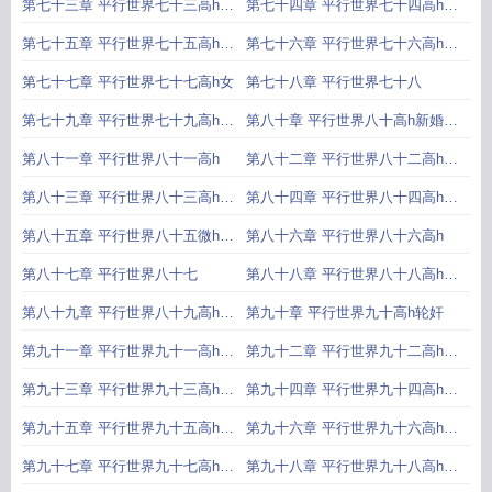
马
罚
第七十三章 平行世界七十三高h强
第七十四章 平行世界七十四高h强
制
制
第七十五章 平行世界七十五高h花
第七十六章 平行世界七十六高h女
穴
体
第七十七章 平行世界七十七高h女
第七十八章 平行世界七十八
第七十九章 平行世界七十九高h婚
第八十章 平行世界八十高h新婚之
纱
夜
第八十一章 平行世界八十一高h
第八十二章 平行世界八十二高h车
震
第八十三章 平行世界八十三高h木
第八十四章 平行世界八十四高h木
马
马
第八十五章 平行世界八十五微h口
第八十六章 平行世界八十六高h
交
第八十七章 平行世界八十七
第八十八章 平行世界八十八高h尿
道
第八十九章 平行世界八十九高h三
第九十章 平行世界九十高h轮奸
穴
第九十一章 平行世界九十一高h轮
第九十二章 平行世界九十二高h轮
奸
奸
第九十三章 平行世界九十三高h轮
第九十四章 平行世界九十四高h轮
奸
奸
第九十五章 平行世界九十五高h狗
第九十六章 平行世界九十六高h极
笼
限
第九十七章 平行世界九十七高h拳
第九十八章 平行世界九十八高h拳