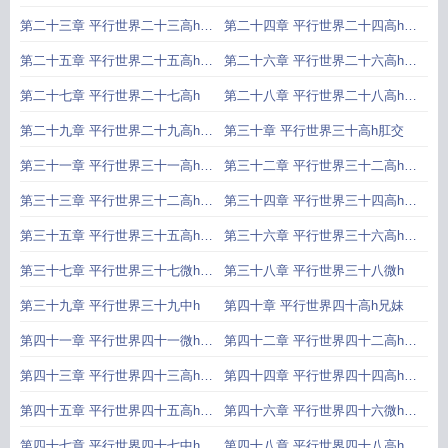
梦
属
第二十三章 平行世界二十三高h扩
第二十四章 平行世界二十四高h伪
阴
灌
第二十五章 平行世界二十五高h尿
第二十六章 平行世界二十六高h尿
道
道
第二十七章 平行世界二十七高h
第二十八章 平行世界二十八高h轮
奸
第二十九章 平行世界二十九高h后
第三十章 平行世界三十高h肛交
庭
第三十一章 平行世界三十一高h双
第三十二章 平行世界三十二高h三
穴
穴
第三十三章 平行世界三十二高h三
第三十四章 平行世界三十四高h肛
穴
塞
第三十五章 平行世界三十五高h手
第三十六章 平行世界三十六高h滴
铐
蜡
第三十七章 平行世界三十七微h兄
第三十八章 平行世界三十八微h
妹
第三十九章 平行世界三十九中h
第四十章 平行世界四十高h兄妹
第四十一章 平行世界四十一微h车
第四十二章 平行世界四十二高h车
震
震
第四十三章 平行世界四十三高h露
第四十四章 平行世界四十四高h双
出
穴
第四十五章 平行世界四十五高h双
第四十六章 平行世界四十六微h调
穴
教
第四十七章 平行世界四十七中h乳
第四十八章 平行世界四十八高h乳