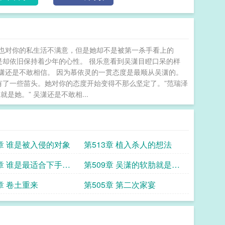
也对你的私生活不满意，但是她却不是被第一杀手看上的
是却依旧保持着少年的心性。 很乐意看到吴潇目瞪口呆的样
吴潇还是不敢相信。 因为慕依灵的一贯态度是最顺从吴潇的。
有了一些苗头。她对你的态度开始变得不那么坚定了。”范瑞泽
她。” 吴潇还是不敢相...
4章 谁是被入侵的对象
第513章 植入杀人的想法
0章 谁是最适合下手的
第509章 吴潇的软肋就是女
人
章 卷土重来
第505章 第二次家宴