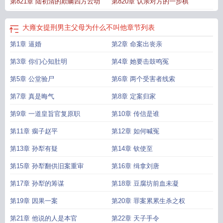
第821章 陆初清的欺瞒四方云动
第820章 认亲对方的一步棋
刑陆珩是谁
大雍女提刑陆珩的真实身份
大雍女提刑怎么样
大雍女提刑男主最后
娶了谁
大雍女提刑每个人结局
大雍女提刑一朵莲花
大雍女提刑陆珩结局
大雍
女提刑官笔趣阁
大雍女提刑一朵莲花无广告
大雍女提刑男主母亲为什么要杀
大雍女提刑男主父母为什么不叫他
章节列表
他
大雍女提刑TXT 笔趣阁
大雍女提刑全文免费阅读
大雍女提刑男主父母为什么
第1章 逼婚
第2章 命案出丧亲
不叫他
大雍女提刑笔趣阁免费阅读
大雍女提刑言韫的真实身份是什么
大雍女提
刑太子死了没
大雍女提刑 笔趣阁
大雍女提刑言韫生父
大雍女提刑男主最后结
第3章 你们心知肚明
第4章 她要击鼓鸣冤
局
大雍女提刑男主中了什么毒
大雍女提刑官资源
大雍女提刑陆珩为啥叫小种
崽
第5章 公堂验尸
大雍女提刑全本免费阅读
大雍女提刑陆衍结局
第6章 两个受害者线索
大雍女提刑免费阅读
大雍女
提刑素饶
大雍女提刑一朵莲花怎么样
大雍女提刑言韫最后和谁在一起
大雍女提
第7章 真是晦气
第8章 定案归家
刑TXT
大雍女提刑男主的身世之谜
大雍女提刑书评
大雍女提刑一朵莲花无防
盗
大雍女提刑一朵莲花不缺字
大雍女提刑言韫身份是什么
大雍女提刑是谁害了
第9章 一道皇旨官复原职
第10章 传信是谁
他的父亲
大雍女提刑提取码
大雍女提刑一朵莲花免费阅读无弹窗
大雍女提刑一
第11章 瘸子赵平
第12章 如何喊冤
朵莲花免费阅读
大雍女提刑男主身世
大雍女提刑言韫
大雍女提刑 百科
大雍女
提刑剧情简介
大雍女提刑作者
大雍女提刑人物介绍
大雍女提刑好看吗
大雍女
第13章 孙犁有疑
第14章 钦使至
提刑一朵莲花精
大雍女提刑官
大雍女提刑百度
大雍女提刑男主父母
大雍女提
第15章 孙犁翻供旧案重审
第16章 缉拿刘唐
刑女主身世
大雍女提刑全文免费阅读完整版
大雍女提刑txt一朵莲花精
大雍女提
刑免费阅读全文无弹窗
大雍女提刑TXT免费
大雍女提刑作者不更新了吗
大雍女
第17章 孙犁的筹谋
第18章 豆腐坊前血未凝
提刑好看么
大雍女提刑百度百科
大雍女提刑有声书
大雍女提刑陆衍
大雍女提
刑言韫的母亲是亲生的吗
大雍第一女刺客
大雍女提刑男女主表白
大雍女提刑
第19章 因果一案
第20章 罪案累累生杀之权
司
大雍女提刑官结局
大雍女提刑官免费阅读
第21章 他说的人是本官
第22章 天子手令