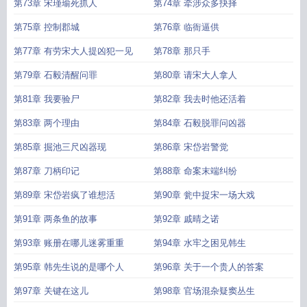
第73章 宋瑾瑜死抓人
第74章 牵涉众多抉择
第75章 控制郡城
第76章 临衙逼供
第77章 有劳宋大人提凶犯一见
第78章 那只手
第79章 石毅清醒问罪
第80章 请宋大人拿人
第81章 我要验尸
第82章 我去时他还活着
第83章 两个理由
第84章 石毅脱罪问凶器
第85章 掘池三尺凶器现
第86章 宋岱岩警觉
第87章 刀柄印记
第88章 命案末端纠纷
第89章 宋岱岩疯了谁想活
第90章 瓮中捉宋一场大戏
第91章 两条鱼的故事
第92章 戚晴之诺
第93章 账册在哪儿迷雾重重
第94章 水牢之困见韩生
第95章 韩先生说的是哪个人
第96章 关于一个贵人的答案
第97章 关键在这儿
第98章 官场混杂疑窦丛生