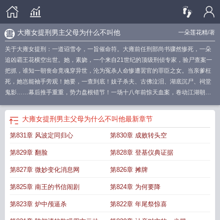
大雍女提刑男主父母为什么不叫他
一朵莲花精
/著
关于大雍女提刑：一道诏雪令，一旨催命符。大雍前任刑部尚书骤然惨死，一朵
追凶霸王花横空出世。她，素娆，一个来自21世纪的顶级刑侦专家，验尸查案一
把抓，谁知一朝丧命竟魂穿异世，沦为冤杀人命惨遭罢官的罪臣之女。当亲爹枉
死，她岂能袖手旁观！她要，一查到底！妓子杀夫、古佛泣泪、湖底沉尸、祠堂
鬼影……幕后推手重重，势力盘根错节！一场十八年前惊天血案，卷动江湖朝堂
风云翻覆，雷霆震怒。“女子就该三从四德，侍奉公婆，帮扶小叔！”“女子裁刑断
狱乃牝鸡司晨，祸乱朝纲！”“女子验尸闻所未闻！”……验尸断案是她，杀敌卫国
大雍女提刑男主父母为什么不叫他
最新章节
还是她！一介女儿身，文能提笔断狱清朝纲，武能策马挥刀定天下！权势加身，
第831章 风波定同归心
第830章 成败转头空
一世荣华！
大雍女提刑的结局
大雍女提刑官免费阅读全文
大雍女提刑一朵莲花
免费阅读全文
大雍女提刑结局解析
大雍女提刑讲的什么
大雍女提刑大结局
大
第829章 翻脸
第828章 登基仪典证据
雍女提刑来读读
大雍女提刑人物关系图
大雍女提刑txt百度
大雍女提刑txt
大雍
女提刑结局
大雍女提刑金元宝是谁
大雍女提刑全文
大雍女提刑里言韫的父母怎
第827章 微妙变化消息网
第826章 摊牌
么回事
大雍女提刑官全文阅读
大雍女提刑番外资源获取
大雍女提刑txt电子
第825章 南王的书信闹剧
第824章 为何要降
书
大雍女提刑陆衍是好人吗
大雍女提刑陆珩喜欢
大雍女提刑资源
大雍女提刑
言韫的身世
大雍女提刑结局是什么
大雍女提刑言世子身世
大雍女提刑陆衍最后
第823章 炉中颅逼杀
第822章 年尾祭惊喜
和谁在一起了
大雍女提刑TXT百度资源
大雍女提刑陆珩好的还是坏的
大雍女提