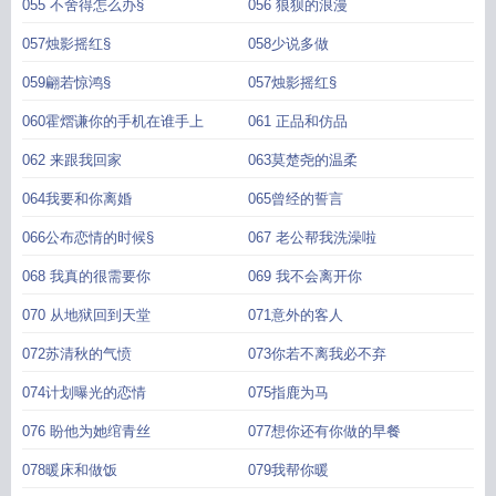
055 不舍得怎么办§
056 狼狈的浪漫
057烛影摇红§
058少说多做
059翩若惊鸿§
057烛影摇红§
060霍熠谦你的手机在谁手上
061 正品和仿品
062 来跟我回家
063莫楚尧的温柔
064我要和你离婚
065曾经的誓言
066公布恋情的时候§
067 老公帮我洗澡啦
068 我真的很需要你
069 我不会离开你
070 从地狱回到天堂
071意外的客人
072苏清秋的气愤
073你若不离我必不弃
074计划曝光的恋情
075指鹿为马
076 盼他为她绾青丝
077想你还有你做的早餐
078暖床和做饭
079我帮你暖