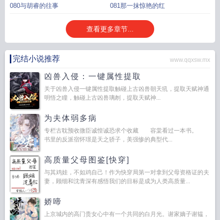
080与胡睿的往事
081那一抹惊艳的红
查看更多章节...
完结小说推荐
www.qqxsw.mx
凶兽入侵：一键属性提取
关于凶兽入侵一键属性提取触碰上古凶兽朝天犼，提取天赋神通
明悟之瞳，触碰上古凶兽璃刎，提取天赋神...
为夫体弱多病
专栏古耽预收微臣诚惶诚恐求个收藏 容棠看过一本书。
书里的反派宿怀璟是天之骄子，美强惨的典型代...
高质量父母图鉴[快穿]
与其鸡娃，不如鸡自己！作为快穿局第一对拿到父母资格证的夫
妻，顾细和沈青深有感悟我们的目标是成为人类高质量...
娇啼
上京城内的高门贵女心中有一个共同的白月光。谢家嫡子谢韫，