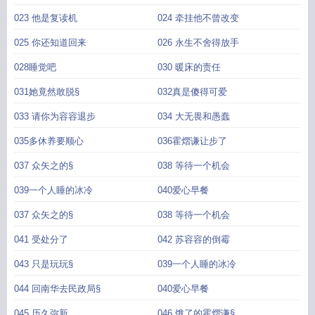
023 他是复读机
024 牵挂他不曾改变
025 你还知道回来
026 永生不舍得放手
028睡觉吧
030 暖床的责任
031她竟然敢脱§
032真是傻得可爱
033 请你为容容退步
034 大无畏和愚蠢
035多休养要顺心
036霍熠谦让步了
037 众矢之的§
038 等待一个机会
039一个人睡的冰冷
040爱心早餐
037 众矢之的§
038 等待一个机会
041 受处分了
042 苏容容的倒霉
043 只是玩玩§
039一个人睡的冰冷
044 回南华去民政局§
040爱心早餐
045 历久弥新
046 饿了的霍熠谦§