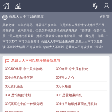
总裁大人不可以酷漫屋
夕月
/著
莫名之缘，四年后再见。他霸道不改当年，但是始料未及的情深让她措手不及。
那夜的痛，她不想再受。但是怎料他就是把她吃的死死的！“霍熠谦，你是个混
蛋！”男人将她抱的紧紧，她的小脑袋被迫靠在他的怀里。“嗯，我也是，你乖。”
不可以TXT
不可以全集阅读
总裁大人不可以全集免费
总裁大人不可以免费
读
不可以大结局
不可以全集
总裁大人不可以
总裁大人不可以漫画下拉式6
总
裁大人不可以简小西
不可以完本
总裁大人不可以乔秧傅斯晏
不可以免费全文阅
读
不可以免费阅读
不可以全文
不可以盗版
不可以最新章节列表
总裁大人不可
总裁大人不可以酷漫屋
最新章节
以全文免费阅读
不可以免费阅读无弹窗
不可以更新
不可以资源
不可以 在线阅
309309终章 今生只有彼此
309终章 今生只有彼此
读
不可以完结全本
总裁大人不可以六漫画
总裁大人不可以乔秧和傅斯晏
总裁
大人不可以漫画免费全集免费阅读
不可以在线阅读
总裁大人不可以短剧
不可以
308怡然你这是何苦
307害人之心
全文阅读
总裁大人不可以漫画下拉6
总裁大人不可以漫画免费阅读
不可以最新
章节免费阅读
不可以正版
不可以全文免费
总裁大人不可以免费全集
总裁大人
306危机逼近
305不顺眼
不可以 漫画
总裁大人不可以漫画下拉式免费60话
不可以无修改
总裁大人不可
304 楚怡然的计划
303 是霍熠谦捣乱
以乔
总裁大人不可以漫画下拉式六
番茄总裁大人 不可以
总裁大人不可以乔秧
傅斯晏结局
不可以桃桃乌龙茶
不可以txt全本
不可以最新章节
总裁大人不可以
302冥冥之中的一种缘分吧
301往日如烟她要看的是眼前
哪个电视剧
总裁大人不可以免费阅读全文乔秧
不可以免费
总裁大人不可以下拉